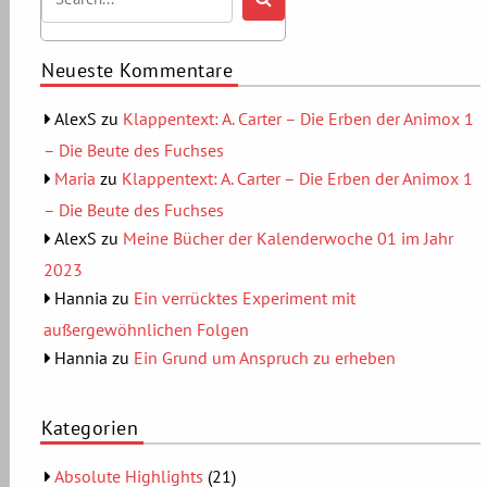
Neueste Kommentare
AlexS
zu
Klappentext: A. Carter – Die Erben der Animox 1
– Die Beute des Fuchses
Maria
zu
Klappentext: A. Carter – Die Erben der Animox 1
– Die Beute des Fuchses
AlexS
zu
Meine Bücher der Kalenderwoche 01 im Jahr
2023
Hannia
zu
Ein verrücktes Experiment mit
außergewöhnlichen Folgen
Hannia
zu
Ein Grund um Anspruch zu erheben
Kategorien
Absolute Highlights
(21)