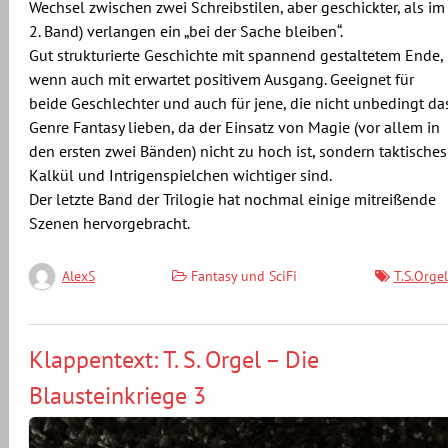
Wechsel zwischen zwei Schreibstilen, aber geschickter, als im
2. Band) verlangen ein „bei der Sache bleiben“.
Gut strukturierte Geschichte mit spannend gestaltetem Ende,
wenn auch mit erwartet positivem Ausgang. Geeignet für
beide Geschlechter und auch für jene, die nicht unbedingt da
Genre Fantasy lieben, da der Einsatz von Magie (vor allem in
den ersten zwei Bänden) nicht zu hoch ist, sondern taktisches
Kalkül und Intrigenspielchen wichtiger sind.
Der letzte Band der Trilogie hat nochmal einige mitreißende
Szenen hervorgebracht.
Fantasy und SciFi
T.S.Orgel
AlexS
Klappentext: T. S. Orgel – Die
Blausteinkriege 3