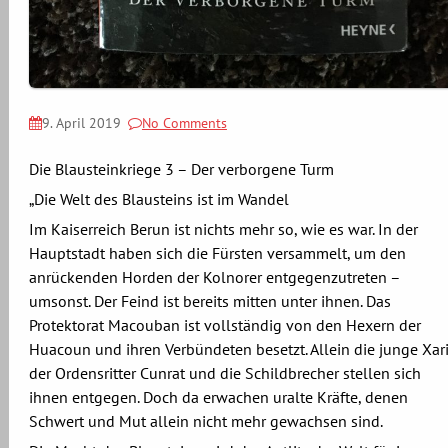
9. April 2019
No Comments
Die Blausteinkriege 3 – Der verborgene Turm
„Die Welt des Blausteins ist im Wandel
Im Kaiserreich Berun ist nichts mehr so, wie es war. In der
Hauptstadt haben sich die Fürsten versammelt, um den
anrückenden Horden der Kolnorer entgegenzutreten –
umsonst. Der Feind ist bereits mitten unter ihnen. Das
Protektorat Macouban ist vollständig von den Hexern der
Huacoun und ihren Verbündeten besetzt. Allein die junge Xari
der Ordensritter Cunrat und die Schildbrecher stellen sich
ihnen entgegen. Doch da erwachen uralte Kräfte, denen
Schwert und Mut allein nicht mehr gewachsen sind.