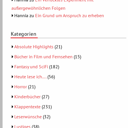
außergewöhnlichen Folgen
Hannia
zu
Ein Grund um Anspruch zu erheben
Kategorien
Absolute Highlights
(21)
Bücher in Film und Fernsehen
(15)
Fantasy und SciFi
(182)
Heute lese ich….
(56)
Horror
(21)
Kinderbücher
(27)
Klappentexte
(231)
Leserwünsche
(32)
Lustiges
(38)