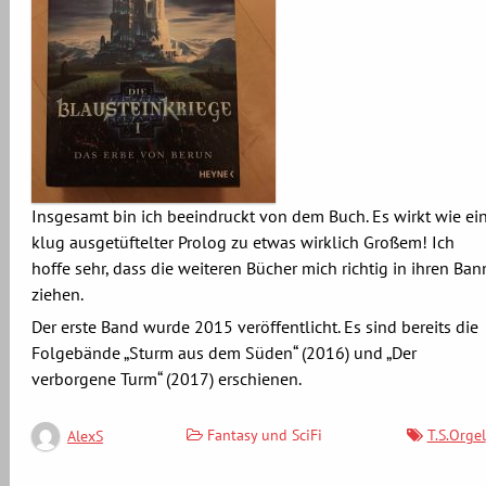
Insgesamt bin ich beeindruckt von dem Buch. Es wirkt wie ei
klug ausgetüftelter Prolog zu etwas wirklich Großem! Ich
hoffe sehr, dass die weiteren Bücher mich richtig in ihren Ban
ziehen.
Der erste Band wurde 2015 veröffentlicht. Es sind bereits die
Folgebände „Sturm aus dem Süden“ (2016) und „Der
verborgene Turm“ (2017) erschienen.
Fantasy und SciFi
T.S.Orgel
AlexS