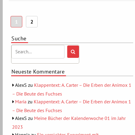
Seitennummerierung
1
2
der
Beiträge
Suche
Neueste Kommentare
AlexS
zu
Klappentext: A. Carter – Die Erben der Animox 1
– Die Beute des Fuchses
Maria
zu
Klappentext: A. Carter – Die Erben der Animox 1
– Die Beute des Fuchses
AlexS
zu
Meine Bücher der Kalenderwoche 01 im Jahr
2023
Hannia
zu
Ein verrücktes Experiment mit