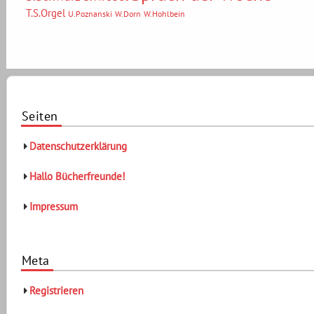
T.S.Orgel
U.Poznanski
W.Dorn
W.Hohlbein
Seiten
Datenschutzerklärung
Hallo Bücherfreunde!
Impressum
Meta
Registrieren