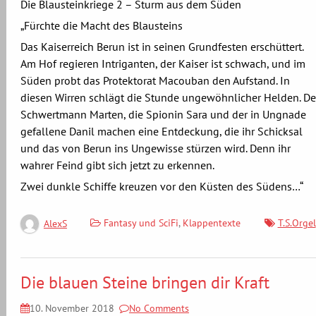
Die Blausteinkriege 2 – Sturm aus dem Süden
„Fürchte die Macht des Blausteins
Das Kaiserreich Berun ist in seinen Grundfesten erschüttert.
Am Hof regieren Intriganten, der Kaiser ist schwach, und im
Süden probt das Protektorat Macouban den Aufstand. In
diesen Wirren schlägt die Stunde ungewöhnlicher Helden. De
Schwertmann Marten, die Spionin Sara und der in Ungnade
gefallene Danil machen eine Entdeckung, die ihr Schicksal
und das von Berun ins Ungewisse stürzen wird. Denn ihr
wahrer Feind gibt sich jetzt zu erkennen.
Zwei dunkle Schiffe kreuzen vor den Küsten des Südens…“
Fantasy und SciFi
,
Klappentexte
T.S.Orgel
AlexS
Die blauen Steine bringen dir Kraft
10. November 2018
No Comments