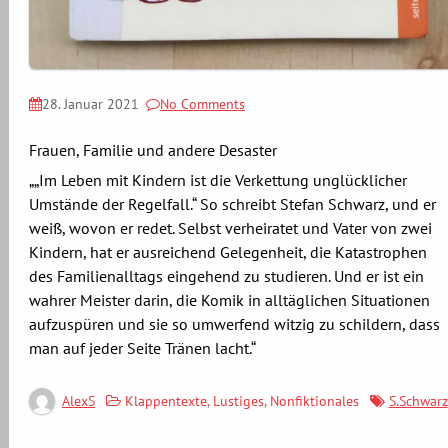
28. Januar 2021
No Comments
Frauen, Familie und andere Desaster
„„Im Leben mit Kindern ist die Verkettung unglücklicher
Umstände der Regelfall.“ So schreibt Stefan Schwarz, und er
weiß, wovon er redet. Selbst verheiratet und Vater von zwei
Kindern, hat er ausreichend Gelegenheit, die Katastrophen
des Familienalltags eingehend zu studieren. Und er ist ein
wahrer Meister darin, die Komik in alltäglichen Situationen
aufzuspüren und sie so umwerfend witzig zu schildern, dass
man auf jeder Seite Tränen lacht.“
Klappentexte
,
Lustiges
,
Nonfiktionales
S.Schwarz
AlexS