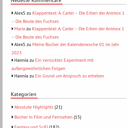
Neueste Kommentare
AlexS
zu
Klappentext: A. Carter – Die Erben der Animox 1
– Die Beute des Fuchses
Maria
zu
Klappentext: A. Carter – Die Erben der Animox 1
– Die Beute des Fuchses
AlexS
zu
Meine Bücher der Kalenderwoche 01 im Jahr
2023
Hannia
zu
Ein verrücktes Experiment mit
außergewöhnlichen Folgen
Hannia
zu
Ein Grund um Anspruch zu erheben
Kategorien
Absolute Highlights
(21)
Bücher in Film und Fernsehen
(15)
Fantasy und SciFi
(182)