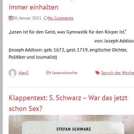
immer einhalten
30. Januar 2021
No Comments
„Lesen ist für den Geist, was Gymnastik für den Körper ist.“
von: Joseph Addiso
(Joseph Addison: geb. 1672, gest. 1719, englischer Dichter,
Politiker und Journalist)
Leserwünsche
Spruch der Woche
AlexS
Klappentext: S. Schwarz – War das jetzt
schon Sex?