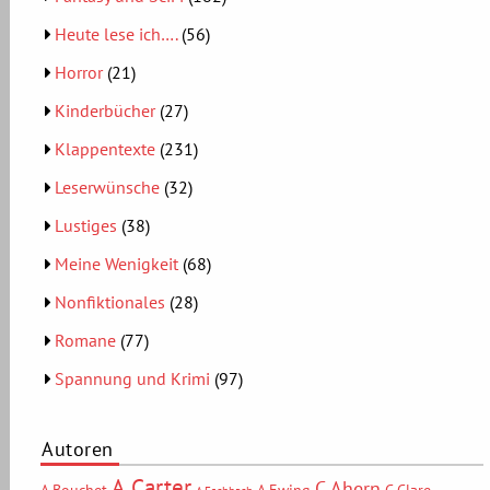
Heute lese ich….
(56)
Horror
(21)
Kinderbücher
(27)
Klappentexte
(231)
Leserwünsche
(32)
Lustiges
(38)
Meine Wenigkeit
(68)
Nonfiktionales
(28)
Romane
(77)
Spannung und Krimi
(97)
Autoren
A.Carter
C.Ahern