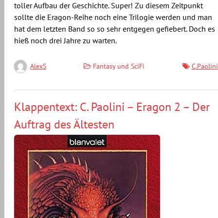
toller Aufbau der Geschichte. Super! Zu diesem Zeitpunkt
sollte die Eragon-Reihe noch eine Trilogie werden und man
hat dem letzten Band so so sehr entgegen gefiebert. Doch es
hieß noch drei Jahre zu warten.
Fantasy und SciFi
C.Paolini
AlexS
Klappentext: C. Paolini – Eragon 2 – Der
Auftrag des Ältesten