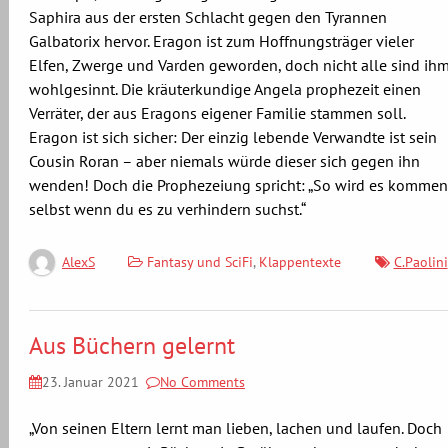
Saphira aus der ersten Schlacht gegen den Tyrannen
Galbatorix hervor. Eragon ist zum Hoffnungsträger vieler
Elfen, Zwerge und Varden geworden, doch nicht alle sind ih
wohlgesinnt. Die kräuterkundige Angela prophezeit einen
Verräter, der aus Eragons eigener Familie stammen soll.
Eragon ist sich sicher: Der einzig lebende Verwandte ist sein
Cousin Roran – aber niemals würde dieser sich gegen ihn
wenden! Doch die Prophezeiung spricht: „So wird es kommen
selbst wenn du es zu verhindern suchst.“
Fantasy und SciFi
,
Klappentexte
C.Paolini
AlexS
Aus Büchern gelernt
23. Januar 2021
No Comments
„Von seinen Eltern lernt man lieben, lachen und laufen. Doch