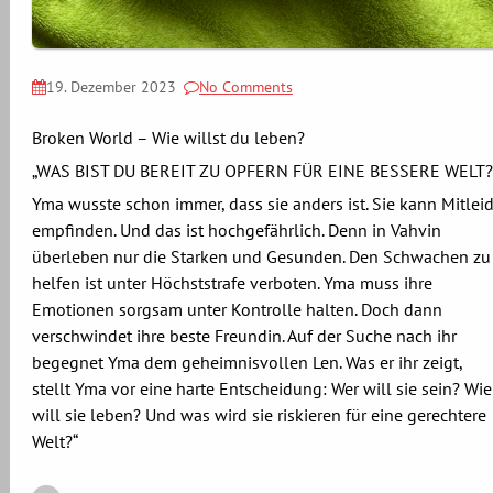
19. Dezember 2023
No Comments
Broken World – Wie willst du leben?
„WAS BIST DU BEREIT ZU OPFERN FÜR EINE BESSERE WELT?
Yma wusste schon immer, dass sie anders ist. Sie kann Mitlei
empfinden. Und das ist hochgefährlich. Denn in Vahvin
überleben nur die Starken und Gesunden. Den Schwachen zu
helfen ist unter Höchststrafe verboten. Yma muss ihre
Emotionen sorgsam unter Kontrolle halten. Doch dann
verschwindet ihre beste Freundin. Auf der Suche nach ihr
begegnet Yma dem geheimnisvollen Len. Was er ihr zeigt,
stellt Yma vor eine harte Entscheidung: Wer will sie sein? Wie
will sie leben? Und was wird sie riskieren für eine gerechtere
Welt?“