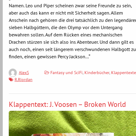
Namen. Leo und Piper scheinen zwar seine Freunde zu sein,
aber auch das kann er nicht mit Sicherheit sagen. Allem
Anschein nach gehören die drei tatsächlich zu den legendäre
sieben Halbgöttern, die den Olymp vor dem Untergang
bewahren sollen. Auf dem Rücken eines mechanischen
Drachen stürzen sie sich also ins Abenteuer. Und dann gilt es
auch noch, einen seit längerem verschwundenen Halbgott zu
finden, einen gewissen Percy Jackson…“
Fantasy und SciFi
,
Kinderbücher
,
Klappentexte
AlexS
R.Riordan
Klappentext: J. Voosen – Broken World