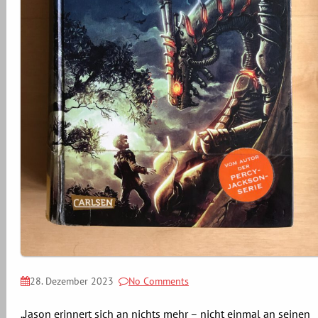
28. Dezember 2023
No Comments
„Jason erinnert sich an nichts mehr – nicht einmal an seinen