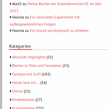
AlexS
zu
Meine Bücher der Kalenderwoche 01 im Jahr
2023
Hannia
zu
Ein verrücktes Experiment mit
außergewöhnlichen Folgen
Hannia
zu
Ein Grund um Anspruch zu erheben
Kategorien
Absolute Highlights
(21)
Bücher in Film und Fernsehen
(15)
Fantasy und SciFi
(182)
Heute lese ich….
(56)
Horror
(21)
Kinderbücher
(27)
Klappentexte
(231)