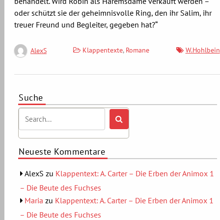
behandelt. Wird Robin als Haremsdame verkauft werden –
oder schützt sie der geheimnisvolle Ring, den ihr Salim, ihr
treuer Freund und Begleiter, gegeben hat?“
Klappentexte
,
Romane
W.Hohlbein
AlexS
Suche
Neueste Kommentare
AlexS
zu
Klappentext: A. Carter – Die Erben der Animox 1
– Die Beute des Fuchses
Maria
zu
Klappentext: A. Carter – Die Erben der Animox 1
– Die Beute des Fuchses