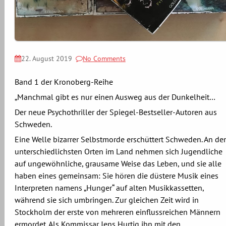
22. August 2019
No Comments
Band 1 der Kronoberg-Reihe
„Manchmal gibt es nur einen Ausweg aus der Dunkelheit…
Der neue Psychothriller der Spiegel-Bestseller-Autoren aus
Schweden.
Eine Welle bizarrer Selbstmorde erschüttert Schweden. An de
unterschiedlichsten Orten im Land nehmen sich Jugendliche
auf ungewöhnliche, grausame Weise das Leben, und sie alle
haben eines gemeinsam: Sie hören die düstere Musik eines
Interpreten namens „Hunger“ auf alten Musikkassetten,
während sie sich umbringen. Zur gleichen Zeit wird in
Stockholm der erste von mehreren einflussreichen Männern
ermordet. Als Kommissar Jens Hurtig ihn mit den