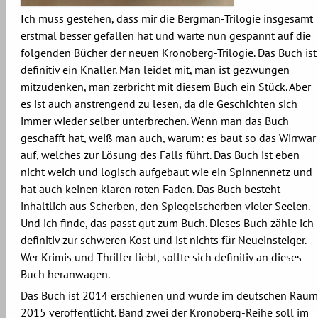
Ich muss gestehen, dass mir die Bergman-Trilogie insgesamt
erstmal besser gefallen hat und warte nun gespannt auf die
folgenden Bücher der neuen Kronoberg-Trilogie. Das Buch ist
definitiv ein Knaller. Man leidet mit, man ist gezwungen
mitzudenken, man zerbricht mit diesem Buch ein Stück. Aber
es ist auch anstrengend zu lesen, da die Geschichten sich
immer wieder selber unterbrechen. Wenn man das Buch
geschafft hat, weiß man auch, warum: es baut so das Wirrwar
auf, welches zur Lösung des Falls führt. Das Buch ist eben
nicht weich und logisch aufgebaut wie ein Spinnennetz und
hat auch keinen klaren roten Faden. Das Buch besteht
inhaltlich aus Scherben, den Spiegelscherben vieler Seelen.
Und ich finde, das passt gut zum Buch. Dieses Buch zähle ich
definitiv zur schweren Kost und ist nichts für Neueinsteiger.
Wer Krimis und Thriller liebt, sollte sich definitiv an dieses
Buch heranwagen.
Das Buch ist 2014 erschienen und wurde im deutschen Raum
2015 veröffentlicht. Band zwei der Kronoberg-Reihe soll im