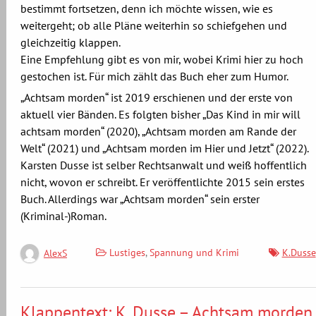
bestimmt fortsetzen, denn ich möchte wissen, wie es
weitergeht; ob alle Pläne weiterhin so schiefgehen und
gleichzeitig klappen.
Eine Empfehlung gibt es von mir, wobei Krimi hier zu hoch
gestochen ist. Für mich zählt das Buch eher zum Humor.
„Achtsam morden“ ist 2019 erschienen und der erste von
aktuell vier Bänden. Es folgten bisher „Das Kind in mir will
achtsam morden“ (2020), „Achtsam morden am Rande der
Welt“ (2021) und „Achtsam morden im Hier und Jetzt“ (2022).
Karsten Dusse ist selber Rechtsanwalt und weiß hoffentlich
nicht, wovon er schreibt. Er veröffentlichte 2015 sein erstes
Buch. Allerdings war „Achtsam morden“ sein erster
(Kriminal-)Roman.
Lustiges
,
Spannung und Krimi
K.Dusse
AlexS
Klappentext: K. Dusse – Achtsam morden