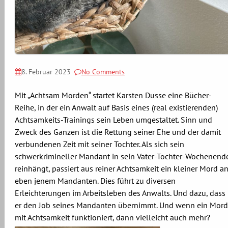
8. Februar 2023
No Comments
Mit „Achtsam Morden“ startet Karsten Dusse eine Bücher-
Reihe, in der ein Anwalt auf Basis eines (real existierenden)
Achtsamkeits-Trainings sein Leben umgestaltet. Sinn und
Zweck des Ganzen ist die Rettung seiner Ehe und der damit
verbundenen Zeit mit seiner Tochter. Als sich sein
schwerkrimineller Mandant in sein Vater-Tochter-Wochenend
reinhängt, passiert aus reiner Achtsamkeit ein kleiner Mord a
eben jenem Mandanten. Dies führt zu diversen
Erleichterungen im Arbeitsleben des Anwalts. Und dazu, dass
er den Job seines Mandanten übernimmt. Und wenn ein Mord
mit Achtsamkeit funktioniert, dann vielleicht auch mehr?