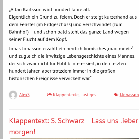
„Allan Karlsson wird hundert Jahre alt.
Eigentlich ein Grund zu feiern. Doch er steigt kurzerhand aus
dem Fenster (im Erdgeschoss) und verschwindet (zum
Bahnhof) – und schon bald steht das ganze Land wegen
seiner Flucht auf dem Kopf.
Jonas Jonasson erzählt ein herrlich komisches ‚road movie‘
und zugleich die irrwitzige Lebensgeschichte eines Mannes,
der sich zwar nicht für Politik interessiert, in den letzten
hundert Jahren aber trotzdem immer in die großen
historischen Ereignisse verwickelt war.“
Klappentexte
,
Lustiges
J.Jonasson
AlexS
Klappentext: S. Schwarz – Lass uns lieber
morgen!