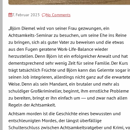
7. Februar 2023
No Comments
„Björn Diemel wird von seiner Frau gezwungen, ein
Achtsamkeits-Seminar zu besuchen, um seine Ehe ins Reine
zu bringen, sich als guter Vater zu beweisen und die etwas
aus den Fugen geratene Work-Life-Balance wieder
herzustellen. Denn Björn ist ein erfolgreicher Anwalt und hat
dementsprechend sehr wenig Zeit für seine Familie. Der Kurs
trägt tatsächlich Früchte und Björn kann das Gelernte sogar i
seinen Job integrieren, allerdings nicht ganz auf die erwartet
Weise. Denn als sein Mandant, ein brutaler und mehr als
schuldiger Großkrimineller, beginnt, ihm ernstliche Probleme
zu bereiten, bringt er ihn einfach um ― und zwar nach allen
Regeln der Achtsamkeit.
Achtsam morden
ist die Geschichte eines bewussten und
entschleunigten Mordes, der längst überfällige
Schulterschluss zwischen Achtsamkeitsratgeber und Krimi, vo