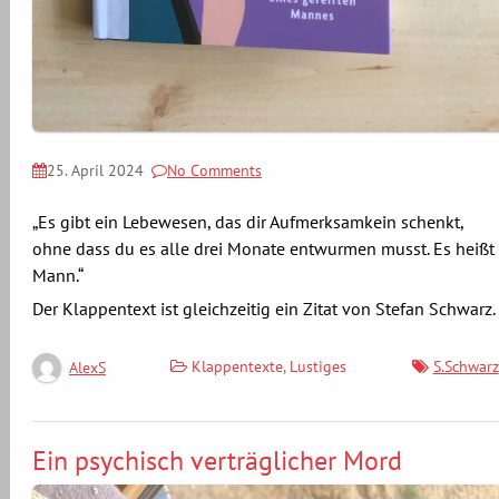
25. April 2024
No Comments
„Es gibt ein Lebewesen, das dir Aufmerksamkein schenkt,
ohne dass du es alle drei Monate entwurmen musst. Es heißt
Mann.“
Der Klappentext ist gleichzeitig ein Zitat von Stefan Schwarz.
Klappentexte
,
Lustiges
S.Schwarz
AlexS
Ein psychisch verträglicher Mord