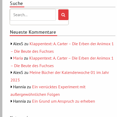
Suche
Neueste Kommentare
AlexS
zu
Klappentext: A. Carter – Die Erben der Animox 1
– Die Beute des Fuchses
Maria
zu
Klappentext: A. Carter – Die Erben der Animox 1
– Die Beute des Fuchses
AlexS
zu
Meine Bücher der Kalenderwoche 01 im Jahr
2023
Hannia
zu
Ein verrücktes Experiment mit
außergewöhnlichen Folgen
Hannia
zu
Ein Grund um Anspruch zu erheben