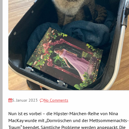
5. Januar 2023
No Comments
Nun ist es vorbei – die Hipster-Märchen-Reihe von Nina
MacKay wurde mit „Dornröschen und der Mettsommernachts-
Traum“ beendet. Sämtliche Probleme werden angepackt. Die