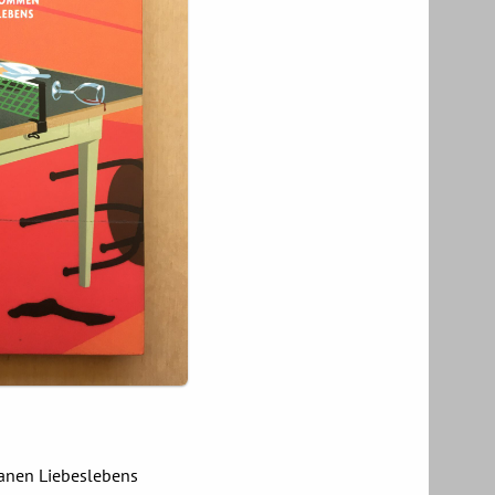
anen Liebeslebens