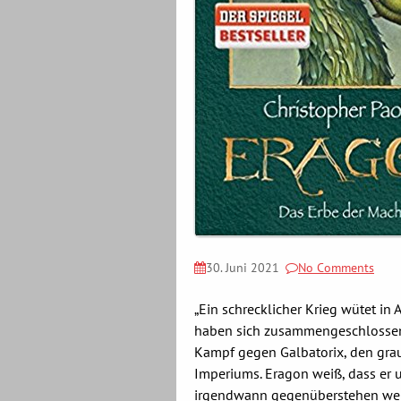
30. Juni 2021
No Comments
„Ein schrecklicher Krieg wütet in A
haben sich zusammengeschlossen
Kampf gegen Galbatorix, den gra
Imperiums. Eragon weiß, dass er 
irgendwann gegenüberstehen wer