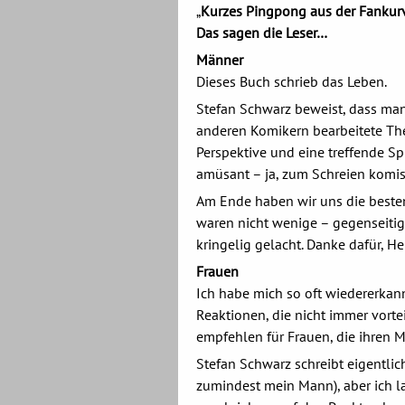
„
Kurzes Pingpong aus der Fankur
Das sagen die Leser…
Männer
Dieses Buch schrieb das Leben.
Stefan Schwarz beweist, dass man
anderen Komikern bearbeitete Th
Perspektive und eine treffende S
amüsant – ja, zum Schreien komi
Am Ende haben wir uns die beste
waren nicht wenige – gegenseiti
kringelig gelacht. Danke dafür, He
Frauen
Ich habe mich so oft wiedererkan
Reaktionen, die nicht immer vorte
empfehlen für Frauen, die ihren 
Stefan Schwarz schreibt eigentlich
zumindest mein Mann), aber ich l