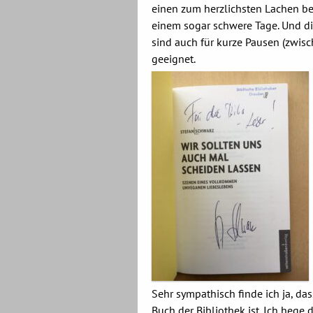
einen zum herzlichsten Lachen b
einem sogar schwere Tage. Und d
sind auch für kurze Pausen (zwisc
geeignet.
Sehr sympathisch finde ich ja, da
Buch der Bibliothek ist. Ich hege 