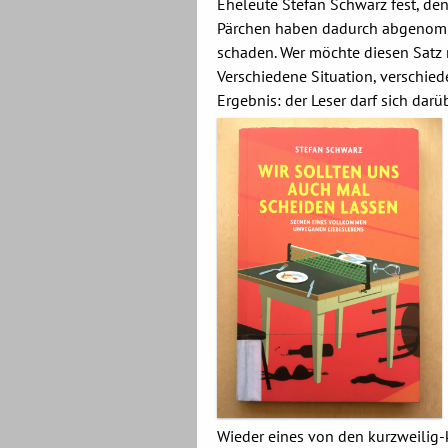
Eheleute Stefan Schwarz fest, de
Pärchen haben dadurch abgenomm
schaden. Wer möchte diesen Satz 
Verschiedene Situation, verschied
Ergebnis: der Leser darf sich darü
Wieder eines von den kurzweilig