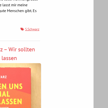
e lasst mir meine
gute Menschen gibt. Es
S.Schwarz
z – Wir sollten
 lassen