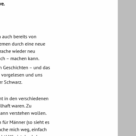
ve.
 auch bereits von
emen durch eine neue
prache wieder neu
sch – machen kann.
n Geschichten – und das
g vorgelesen und uns
rr Schwarz.
nt in den verschiedenen
ilhaft waren. Zu
Mann verstehen wollen.
 für Männer (so sieht es
ache mich weg, einfach