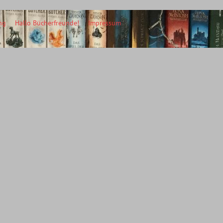
ng
Hallo Bücherfreunde!
Impressum