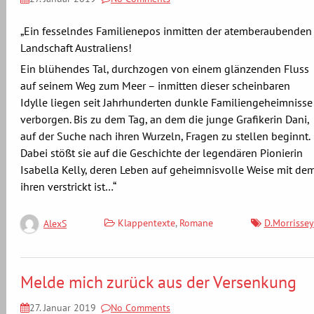
„Ein fesselndes Familienepos inmitten der atemberaubenden
Landschaft Australiens!
Ein blühendes Tal, durchzogen von einem glänzenden Fluss
auf seinem Weg zum Meer – inmitten dieser scheinbaren
Idylle liegen seit Jahrhunderten dunkle Familiengeheimnisse
verborgen. Bis zu dem Tag, an dem die junge Grafikerin Dani,
auf der Suche nach ihren Wurzeln, Fragen zu stellen beginnt.
Dabei stößt sie auf die Geschichte der legendären Pionierin
Isabella Kelly, deren Leben auf geheimnisvolle Weise mit de
ihren verstrickt ist…“
Klappentexte
,
Romane
D.Morrissey
AlexS
Melde mich zurück aus der Versenkung
27. Januar 2019
No Comments