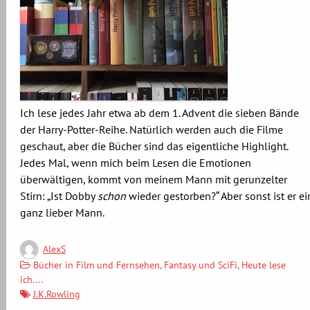
Ich lese jedes Jahr etwa ab dem 1. Advent die sieben Bände
der Harry-Potter-Reihe. Natürlich werden auch die Filme
geschaut, aber die Bücher sind das eigentliche Highlight.
Jedes Mal, wenn mich beim Lesen die Emotionen
überwältigen, kommt von meinem Mann mit gerunzelter
Stirn: „Ist Dobby
schon
wieder gestorben?“ Aber sonst ist er ei
ganz lieber Mann.
AlexS
Bücher in Film und Fernsehen
,
Fantasy und SciFi
,
Heute lese
ich....
J.K.Rowling