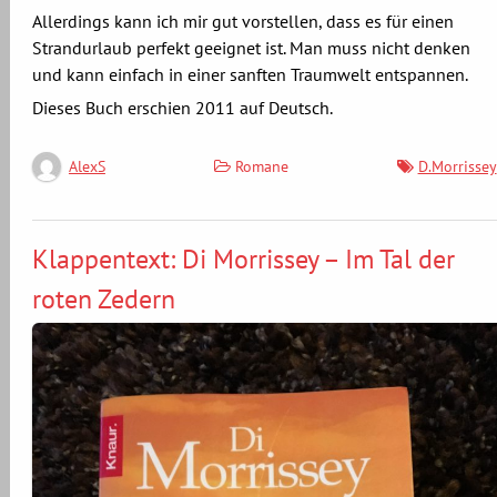
Allerdings kann ich mir gut vorstellen, dass es für einen
Strandurlaub perfekt geeignet ist. Man muss nicht denken
und kann einfach in einer sanften Traumwelt entspannen.
Dieses Buch erschien 2011 auf Deutsch.
Romane
D.Morrissey
AlexS
Klappentext: Di Morrissey – Im Tal der
roten Zedern