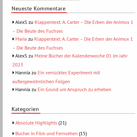
Neueste Kommentare
AlexS
zu
Klappentext: A. Carter – Die Erben der Animox 1
– Die Beute des Fuchses
Maria
zu
Klappentext: A. Carter – Die Erben der Animox 1
– Die Beute des Fuchses
AlexS
zu
Meine Bücher der Kalenderwoche 01 im Jahr
2023
Hannia
zu
Ein verrücktes Experiment mit
außergewöhnlichen Folgen
Hannia
zu
Ein Grund um Anspruch zu erheben
Kategorien
Absolute Highlights
(21)
Bücher in Film und Fernsehen
(15)