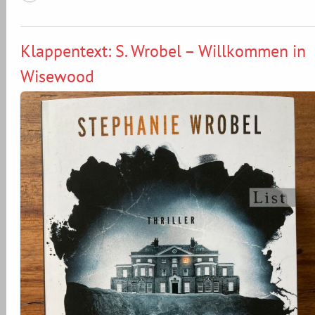
Klappentext: S. Wrobel – Willkommen in
Wisewood