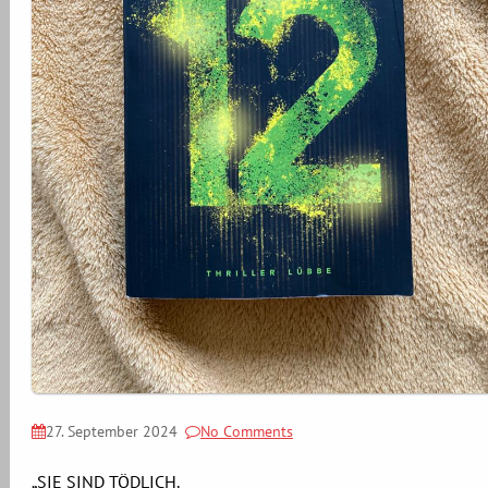
27. September 2024
No Comments
„SIE SIND TÖDLICH.