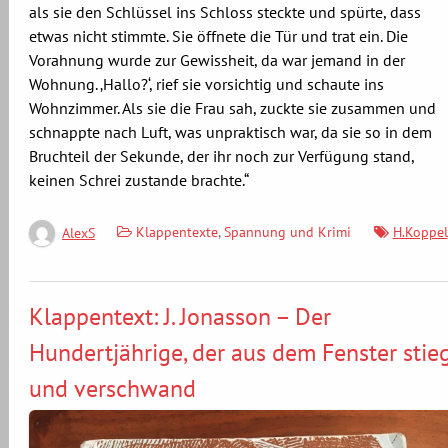
als sie den Schlüssel ins Schloss steckte und spürte, dass
etwas nicht stimmte. Sie öffnete die Tür und trat ein. Die
Vorahnung wurde zur Gewissheit, da war jemand in der
Wohnung. ‚Hallo?‘, rief sie vorsichtig und schaute ins
Wohnzimmer. Als sie die Frau sah, zuckte sie zusammen und
schnappte nach Luft, was unpraktisch war, da sie so in dem
Bruchteil der Sekunde, der ihr noch zur Verfügung stand,
keinen Schrei zustande brachte.“
Klappentexte
,
Spannung und Krimi
H.Koppel
AlexS
Klappentext: J. Jonasson – Der
Hundertjährige, der aus dem Fenster stie
und verschwand