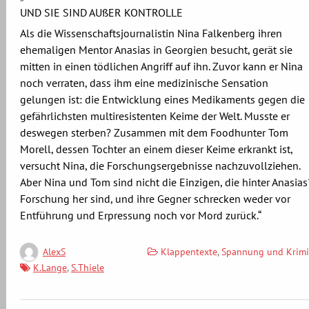
UND SIE SIND AUßER KONTROLLE
Als die Wissenschaftsjournalistin Nina Falkenberg ihren
ehemaligen Mentor Anasias in Georgien besucht, gerät sie
mitten in einen tödlichen Angriff auf ihn. Zuvor kann er Nina
noch verraten, dass ihm eine medizinische Sensation
gelungen ist: die Entwicklung eines Medikaments gegen die
gefährlichsten multiresistenten Keime der Welt. Musste er
deswegen sterben? Zusammen mit dem Foodhunter Tom
Morell, dessen Tochter an einem dieser Keime erkrankt ist,
versucht Nina, die Forschungsergebnisse nachzuvollziehen.
Aber Nina und Tom sind nicht die Einzigen, die hinter Anasias
Forschung her sind, und ihre Gegner schrecken weder vor
Entführung und Erpressung noch vor Mord zurück.“
Klappentexte
,
Spannung und Krimi
AlexS
K.Lange
,
S.Thiele