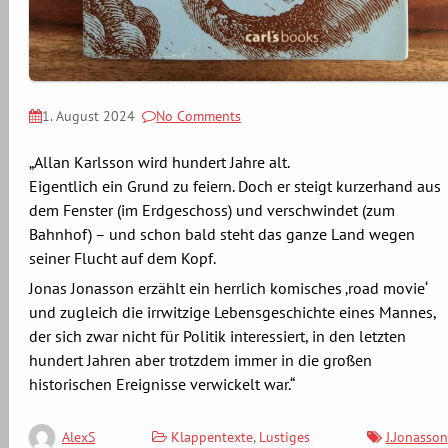
1. August 2024
No Comments
„Allan Karlsson wird hundert Jahre alt.
Eigentlich ein Grund zu feiern. Doch er steigt kurzerhand aus
dem Fenster (im Erdgeschoss) und verschwindet (zum
Bahnhof) – und schon bald steht das ganze Land wegen
seiner Flucht auf dem Kopf.
Jonas Jonasson erzählt ein herrlich komisches ‚road movie‘
und zugleich die irrwitzige Lebensgeschichte eines Mannes,
der sich zwar nicht für Politik interessiert, in den letzten
hundert Jahren aber trotzdem immer in die großen
historischen Ereignisse verwickelt war.“
Klappentexte
,
Lustiges
J.Jonasson
AlexS