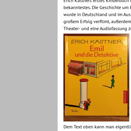
Erich Kästners erstes Kinderbuch i
bekanntestes. Die Geschichte um 
wurde in Deutschland und im Au
großem Erfolg verfilmt, außerdem 
Theater- und eine Audiofassung zu
Dem Text oben kann man eigentlic