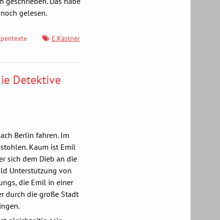
m geschrieben. Das habe
h noch gelesen.
ppentexte
E.Kästner
die Detektive
ach Berlin fahren. Im
stohlen. Kaum ist Emil
er sich dem Dieb an die
ld Unterstützung von
ngs, die Emil in einer
r durch die große Stadt
ingen.