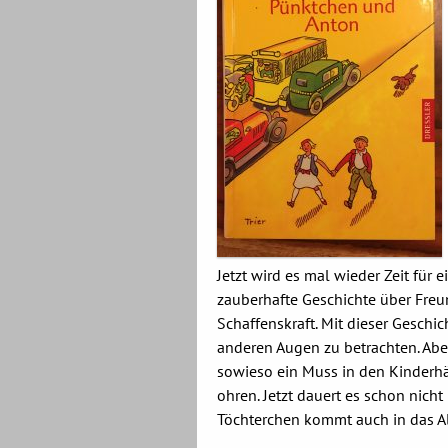
Jetzt wird es mal wieder Zeit für 
zauberhafte Geschichte über Freun
Schaffenskraft. Mit dieser Geschic
anderen Augen zu betrachten. Aber
sowieso ein Muss in den Kinderh
ohren. Jetzt dauert es schon nich
Töchterchen kommt auch in das Al