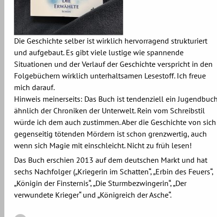
Die Geschichte selber ist wirklich hervorragend strukturiert
und aufgebaut. Es gibt viele lustige wie spannende
Situationen und der Verlauf der Geschichte verspricht in den
Folgebüchern wirklich unterhaltsamen Lesestoff. Ich freue
mich darauf.
Hinweis meinerseits: Das Buch ist tendenziell ein Jugendbuch
ähnlich der Chroniken der Unterwelt. Rein vom Schreibstil
würde ich dem auch zustimmen. Aber die Geschichte von sich
gegenseitig tötenden Mördern ist schon grenzwertig, auch
wenn sich Magie mit einschleicht. Nicht zu früh lesen!
Das Buch erschien 2013 auf dem deutschen Markt und hat
sechs Nachfolger („Kriegerin im Schatten“, „Erbin des Feuers“,
„Königin der Finsternis“, „Die Sturmbezwingerin“, „Der
verwundete Krieger“ und „Königreich der Asche“.