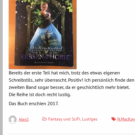
Bereits der erste Teil hat mich, trotz des etwas eigenen
Schreibstils, sehr überrascht. Positiv! Ich persönlich finde den
zweiten Band sogar besser, da er geschichtlich mehr bietet.
Die Reihe ist doch recht lustig.
Das Buch erschien 2017.
Fantasy und SciFi
,
Lustiges
N.MacKay
AlexS