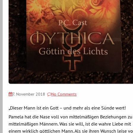
7. November 2018
No Comments
„Dieser Mann ist ein Gott – und mehr als eine Sünde wert!
Pamela hat die Nase voll von mittelmäßigen Beziehungen zu
mittelmäßigen Männern. Was sie will, ist die wahre Liebe mit
einem wirklich göttlichen Mann. Als sie ihren Wunsch leise vo