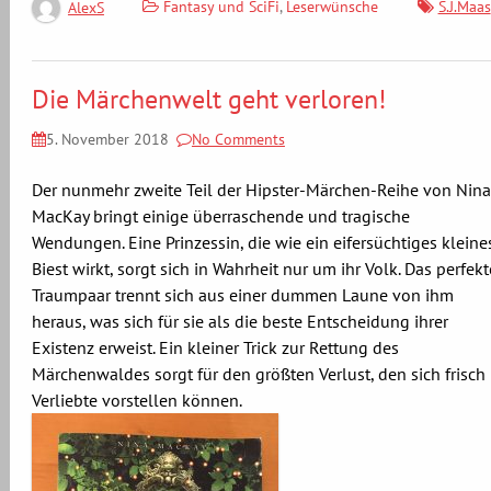
Fantasy und SciFi
,
Leserwünsche
S.J.Maas
AlexS
Die Märchenwelt geht verloren!
5. November 2018
No Comments
Der nunmehr zweite Teil der Hipster-Märchen-Reihe von Nina
MacKay bringt einige überraschende und tragische
Wendungen. Eine Prinzessin, die wie ein eifersüchtiges kleine
Biest wirkt, sorgt sich in Wahrheit nur um ihr Volk. Das perfekt
Traumpaar trennt sich aus einer dummen Laune von ihm
heraus, was sich für sie als die beste Entscheidung ihrer
Existenz erweist. Ein kleiner Trick zur Rettung des
Märchenwaldes sorgt für den größten Verlust, den sich frisch
Verliebte vorstellen können.