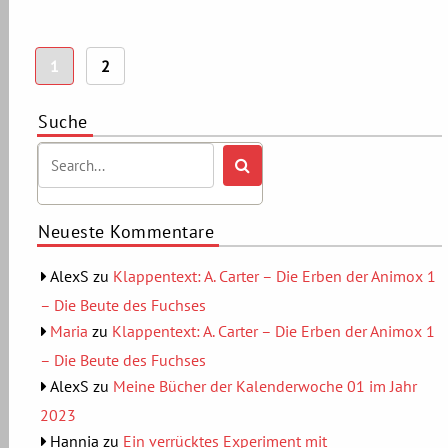
Seitennummerierung
1
2
der
Beiträge
Suche
Neueste Kommentare
AlexS
zu
Klappentext: A. Carter – Die Erben der Animox 1
– Die Beute des Fuchses
Maria
zu
Klappentext: A. Carter – Die Erben der Animox 1
– Die Beute des Fuchses
AlexS
zu
Meine Bücher der Kalenderwoche 01 im Jahr
2023
Hannia
zu
Ein verrücktes Experiment mit