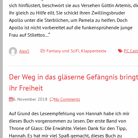
sich hinflüstert, beschwört sie aus Versehen Göttin Artemis, di
ihr gleich zu Hilfe eilt. Sie schickt ihren Zwillingsbruder
Apollo unter die Sterblichen, um Pamela zu helfen. Doch
Apollo ist nicht vorbereitet auf die funkensprühende junge
Frau auf Stilettos…“
Fantasy und SciFi
,
Klappentexte
P.C.Cast
AlexS
Der Weg in das gläserne Gefängnis bring
ihr Freiheit
6. November 2018
No Comments
Auf Grund des Leseempfehlung von Hannah habe ich mir
dieses Buch vorgenommen zu lesen. Der erste Band von
Throne of Glass: Die Erwählte. Vielen Dank für den Tipp,
Hannah. Es hat mir viel Spaß gemacht, dieses Buch zu