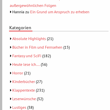
außergewöhnlichen Folgen
Hannia
zu
Ein Grund um Anspruch zu erheben
Kategorien
Absolute Highlights
(21)
Bücher in Film und Fernsehen
(15)
Fantasy und SciFi
(182)
Heute lese ich….
(56)
Horror
(21)
Kinderbücher
(27)
Klappentexte
(231)
Leserwünsche
(32)
Lustiges
(38)