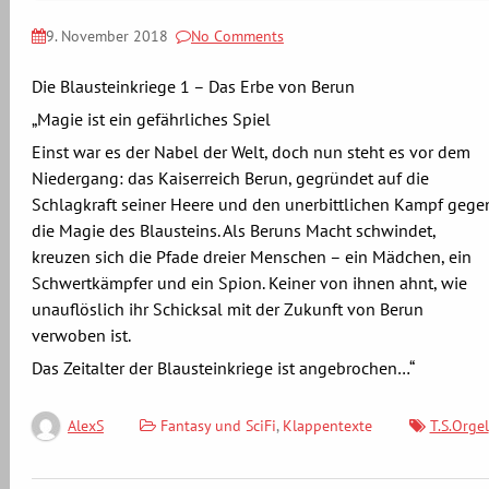
9. November 2018
No Comments
Die Blausteinkriege 1 – Das Erbe von Berun
„Magie ist ein gefährliches Spiel
Einst war es der Nabel der Welt, doch nun steht es vor dem
Niedergang: das Kaiserreich Berun, gegründet auf die
Schlagkraft seiner Heere und den unerbittlichen Kampf gege
die Magie des Blausteins. Als Beruns Macht schwindet,
kreuzen sich die Pfade dreier Menschen – ein Mädchen, ein
Schwertkämpfer und ein Spion. Keiner von ihnen ahnt, wie
unauflöslich ihr Schicksal mit der Zukunft von Berun
verwoben ist.
Das Zeitalter der Blausteinkriege ist angebrochen…“
Fantasy und SciFi
,
Klappentexte
T.S.Orgel
AlexS