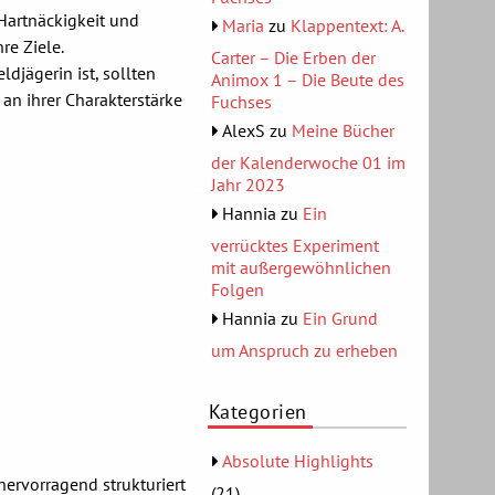
Hartnäckigkeit und
Maria
zu
Klappentext: A.
re Ziele.
Carter – Die Erben der
djägerin ist, sollten
Animox 1 – Die Beute des
 an ihrer Charakterstärke
Fuchses
AlexS
zu
Meine Bücher
der Kalenderwoche 01 im
Jahr 2023
Hannia
zu
Ein
verrücktes Experiment
mit außergewöhnlichen
Folgen
Hannia
zu
Ein Grund
um Anspruch zu erheben
Kategorien
Absolute Highlights
 hervorragend strukturiert
(21)