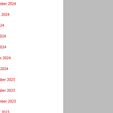
mber 2024
t 2024
024
2024
2024
r 2024
 2024
ber 2023
ber 2023
mber 2023
t 2023