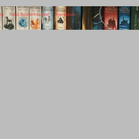
ng
Hallo Bücherfreunde!
Impressum