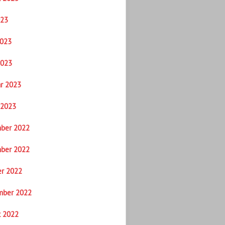
023
2023
2023
r 2023
 2023
ber 2022
ber 2022
er 2022
mber 2022
t 2022