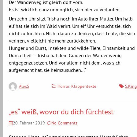
Der Wanderweg ist gleich dort vorn.
Es ist wirklich ganz unmöglich, sich hier zu verlaufen…
Um zehn Uhr sitzt Trisha noch im Auto ihrer Mutter. Um halb
elf hat sie sich im Wald verirrt. Um elf Uhr versucht sie, sich
nicht zu fürchten. Nicht daran zu denken, dass Leute, die sich
verirren, vielleicht nie mehr zurückkehren.
Hunger und Durst, Insekten und wilde Tiere, Einsamkeit und
Dunkelheit – Trisha hat dem Grauen der Wälder wenig
entgegenzusetzen. Und vor allem nicht dem, was sich
aufgemacht hat, sie heimzusuchen…“
Horror
,
Klappentexte
S.King
AlexS
„es“ weiß, wovor du dich fürchtest
20. Februar 2019
No Comments