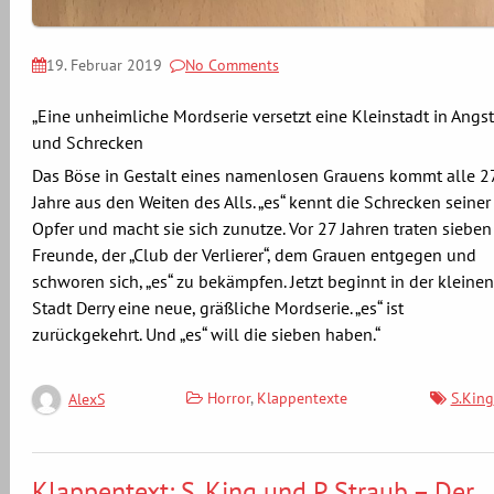
19. Februar 2019
No Comments
„Eine unheimliche Mordserie versetzt eine Kleinstadt in Angst
und Schrecken
Das Böse in Gestalt eines namenlosen Grauens kommt alle 2
Jahre aus den Weiten des Alls. „es“ kennt die Schrecken seiner
Opfer und macht sie sich zunutze. Vor 27 Jahren traten sieben
Freunde, der „Club der Verlierer“, dem Grauen entgegen und
schworen sich, „es“ zu bekämpfen. Jetzt beginnt in der kleinen
Stadt Derry eine neue, gräßliche Mordserie. „es“ ist
zurückgekehrt. Und „es“ will die sieben haben.“
Horror
,
Klappentexte
S.King
AlexS
Klappentext: S. King und P. Straub – Der