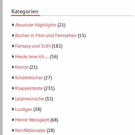
Kategorien
Absolute Highlights
(21)
Bücher in Film und Fernsehen
(15)
Fantasy und SciFi
(182)
Heute lese ich….
(56)
Horror
(21)
Kinderbücher
(27)
Klappentexte
(231)
Leserwünsche
(32)
Lustiges
(38)
Meine Wenigkeit
(68)
Nonfiktionales
(28)