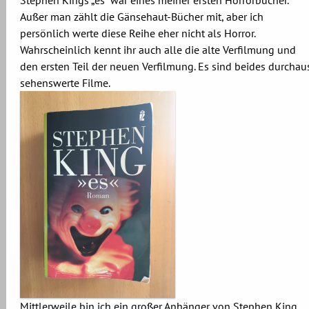
Stephen Kings „es“ war eines meiner ersten Horrorbücher.
Außer man zählt die Gänsehaut-Bücher mit, aber ich
persönlich werte diese Reihe eher nicht als Horror.
Wahrscheinlich kennt ihr auch alle die alte Verfilmung und
den ersten Teil der neuen Verfilmung. Es sind beides durchau
sehenswerte Filme.
Mittlerweile bin ich ein großer Anhänger von Stephen King.