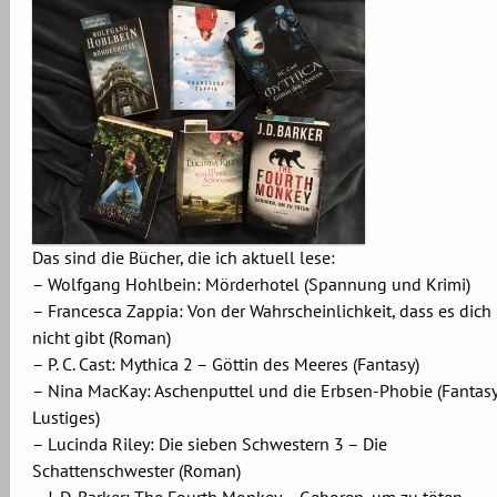
Das sind die Bücher, die ich aktuell lese:
– Wolfgang Hohlbein: Mörderhotel (Spannung und Krimi)
– Francesca Zappia: Von der Wahrscheinlichkeit, dass es dich
nicht gibt (Roman)
– P. C. Cast: Mythica 2 – Göttin des Meeres (Fantasy)
– Nina MacKay: Aschenputtel und die Erbsen-Phobie (Fantasy
Lustiges)
– Lucinda Riley: Die sieben Schwestern 3 – Die
Schattenschwester (Roman)
– J. D. Barker: The Fourth Monkey – Geboren, um zu töten