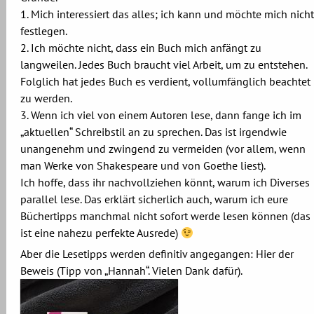
1. Mich interessiert das alles; ich kann und möchte mich nicht
festlegen.
2. Ich möchte nicht, dass ein Buch mich anfängt zu
langweilen. Jedes Buch braucht viel Arbeit, um zu entstehen.
Folglich hat jedes Buch es verdient, vollumfänglich beachtet
zu werden.
3. Wenn ich viel von einem Autoren lese, dann fange ich im
„aktuellen“ Schreibstil an zu sprechen. Das ist irgendwie
unangenehm und zwingend zu vermeiden (vor allem, wenn
man Werke von Shakespeare und von Goethe liest).
Ich hoffe, dass ihr nachvollziehen könnt, warum ich Diverses
parallel lese. Das erklärt sicherlich auch, warum ich eure
Büchertipps manchmal nicht sofort werde lesen können (das
ist eine nahezu perfekte Ausrede)
Aber die Lesetipps werden definitiv angegangen: Hier der
Beweis (Tipp von „Hannah“. Vielen Dank dafür).