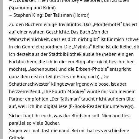
(Spannung und Krimi)
– Stephen King: Der Talisman (Horror)
Zu den Büchern einige Trivialinfos: Das „Mörderhotel“ basiert
auf einer wahren Geschichte. Das Buch „Von der
Wahrscheinlichkeit, dass es dich nicht gibt“ ist für mich schwe
in ein Genre einzuordnen. Die „Mythica“-Reihe ist die Reihe, di
ich derzeit aus der Stadtbibliothek ausleihe (neben einigen
Fachbüchern, die ich in diesem Blog aber nicht beschreiben
möchte). „Aschenputtel und die Erbsen-Phobie“ entspricht
ganz dem ersten Teil (lest es im Blog nach). „Die
Schattenschwester“ klingt zwar irgendwie böse, ist aber
herzzerreißend. „The Fourth Monkey“ wurde mir von meinem
Partner empfohlen. „Der Talisman“ taucht nicht auf dem Bild
auf, weil ich ihn digital lese (E-Book-Reader für unterwegs).
Sicher fragt ihr euch, was der Blödsinn soll. Niemand liest
parallel so viele Bücher.
Sagen wir mal: fast niemand. Bei mir hat es verschiedene
Gründe.