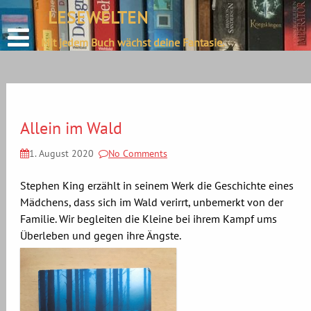
define('DISALLOW_FILE_EDIT', true);
LESEWELTEN
Skip
define('DISALLOW_FILE_MODS', true);
to
Mit jedem Buch wächst deine Fantasie.
content
Allein im Wald
1. August 2020
No Comments
Stephen King erzählt in seinem Werk die Geschichte eines
Mädchens, dass sich im Wald verirrt, unbemerkt von der
Familie. Wir begleiten die Kleine bei ihrem Kampf ums
Überleben und gegen ihre Ängste.