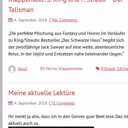
Talisman
14. September 2018
No Comments
„Die perfekte Mischung aus Fantasy und Horror. Im Vorläufer
zu King/Straubs Bestseller „Das Schwarze Haus“ begibt sich
der zwölfjährige Jack Sawyer auf eine weite, abenteuerliche
Reise, in der Idylle und Entsetzen nahe beieinander liegen.“
Horror
,
Klappentexte
P.Straub
,
S.King
AlexS
Meine aktuelle Lektüre
14. September 2018
2 Comments
Ihr merkt ja alle, dass ich in den Genres quer Beet lese. Das is
aktuell auch so.