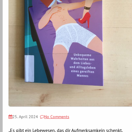
25. April 2024
No Comments
„Es gibt ein Lebewesen, das dir Aufmerksamkein schenkt,