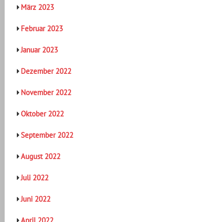
März 2023
Februar 2023
Januar 2023
Dezember 2022
November 2022
Oktober 2022
September 2022
August 2022
Juli 2022
Juni 2022
April 2022