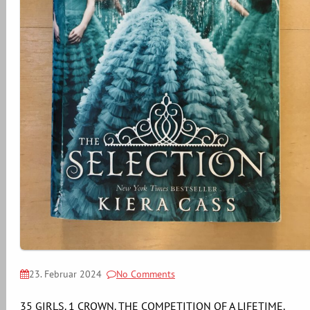
23. Februar 2024
No Comments
35 GIRLS. 1 CROWN. THE COMPETITION OF A LIFETIME.