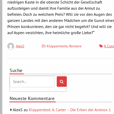
niedrigen Kaste in die oberste Schicht der Gesellschaft
aufzusteigen und damit ihre Familie aus der Armut zu
befreien. Doch zu welchem Preis? Will sie vor den Augen des
ganzen Landes mit den anderen Mädchen um die Gunst eine
Prinzen konkurrieren, den sie gar nicht begehrt? Und will sie
auf Aspen verzichten, ihre heimliche große Liebe?“
Klappentexte
,
Romane
K.Cass
AlexS
Suche
Neueste Kommentare
AlexS
zu
Klappentext: A. Carter – Die Erben der Animox 1