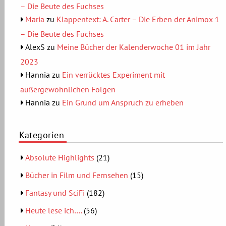
– Die Beute des Fuchses
Maria
zu
Klappentext: A. Carter – Die Erben der Animox 1
– Die Beute des Fuchses
AlexS
zu
Meine Bücher der Kalenderwoche 01 im Jahr
2023
Hannia
zu
Ein verrücktes Experiment mit
außergewöhnlichen Folgen
Hannia
zu
Ein Grund um Anspruch zu erheben
Kategorien
Absolute Highlights
(21)
Bücher in Film und Fernsehen
(15)
Fantasy und SciFi
(182)
Heute lese ich….
(56)