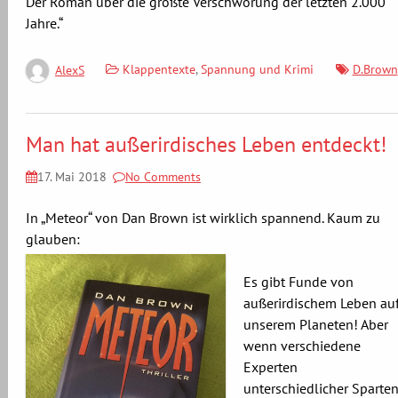
Der Roman über die größte Verschwörung der letzten 2.000
Jahre.“
Klappentexte
,
Spannung und Krimi
D.Brown
AlexS
Man hat außerirdisches Leben entdeckt!
17. Mai 2018
No Comments
In „Meteor“ von Dan Brown ist wirklich spannend. Kaum zu
glauben:
Es gibt Funde von
außerirdischem Leben au
unserem Planeten! Aber
wenn verschiedene
Experten
unterschiedlicher Sparte