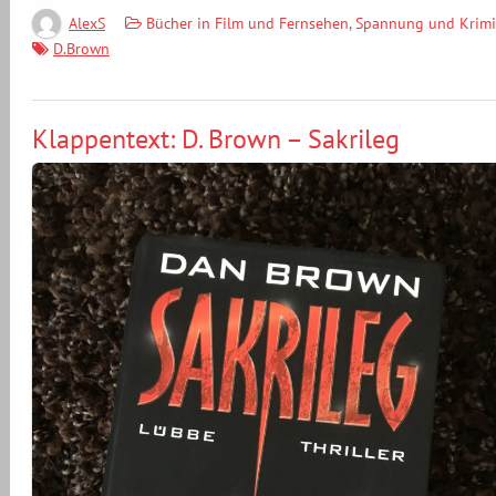
Bücher in Film und Fernsehen
,
Spannung und Krimi
AlexS
D.Brown
Klappentext: D. Brown – Sakrileg