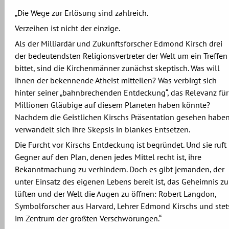
„Die Wege zur Erlösung sind zahlreich.
Verzeihen ist nicht der einzige.
Als der Milliardär und Zukunftsforscher Edmond Kirsch drei
der bedeutendsten Religionsvertreter der Welt um ein Treffen
bittet, sind die Kirchenmänner zunächst skeptisch. Was will
ihnen der bekennende Atheist mitteilen? Was verbirgt sich
hinter seiner „bahnbrechenden Entdeckung“, das Relevanz für
Millionen Gläubige auf diesem Planeten haben könnte?
Nachdem die Geistlichen Kirschs Präsentation gesehen haben
verwandelt sich ihre Skepsis in blankes Entsetzen.
Die Furcht vor Kirschs Entdeckung ist begründet. Und sie ruft
Gegner auf den Plan, denen jedes Mittel recht ist, ihre
Bekanntmachung zu verhindern. Doch es gibt jemanden, der
unter Einsatz des eigenen Lebens bereit ist, das Geheimnis zu
lüften und der Welt die Augen zu öffnen: Robert Langdon,
Symbolforscher aus Harvard, Lehrer Edmond Kirschs und stet
im Zentrum der größten Verschwörungen.“