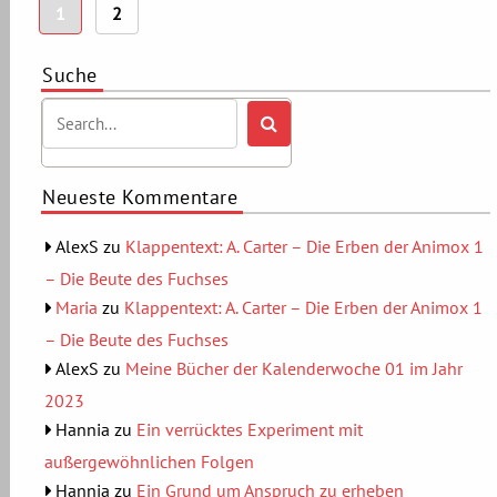
1
2
der
Beiträge
Suche
Neueste Kommentare
AlexS
zu
Klappentext: A. Carter – Die Erben der Animox 1
– Die Beute des Fuchses
Maria
zu
Klappentext: A. Carter – Die Erben der Animox 1
– Die Beute des Fuchses
AlexS
zu
Meine Bücher der Kalenderwoche 01 im Jahr
2023
Hannia
zu
Ein verrücktes Experiment mit
außergewöhnlichen Folgen
Hannia
zu
Ein Grund um Anspruch zu erheben