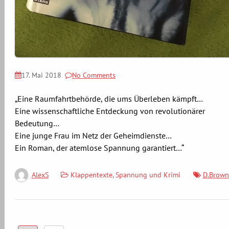
17. Mai 2018
No Comments
„Eine Raumfahrtbehörde, die ums Überleben kämpft…
Eine wissenschaftliche Entdeckung von revolutionärer
Bedeutung…
Eine junge Frau im Netz der Geheimdienste…
Ein Roman, der atemlose Spannung garantiert…“
Klappentexte
,
Spannung und Krimi
D.Brown
AlexS
Seitennummerierung