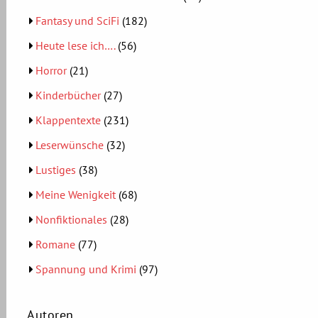
Fantasy und SciFi
(182)
Heute lese ich….
(56)
Horror
(21)
Kinderbücher
(27)
Klappentexte
(231)
Leserwünsche
(32)
Lustiges
(38)
Meine Wenigkeit
(68)
Nonfiktionales
(28)
Romane
(77)
Spannung und Krimi
(97)
Autoren