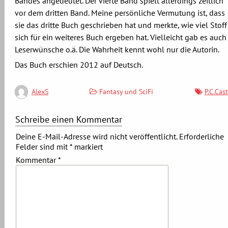
Bandes angedeutet. Der vierte Band spielt allerdings zeitlich
vor dem dritten Band. Meine persönliche Vermutung ist, dass
sie das dritte Buch geschrieben hat und merkte, wie viel Stoff
sich für ein weiteres Buch ergeben hat. Vielleicht gab es auch
Leserwünsche o.ä. Die Wahrheit kennt wohl nur die Autorin.
Das Buch erschien 2012 auf Deutsch.
Fantasy und SciFi
P.C.Cast
AlexS
Schreibe einen Kommentar
Deine E-Mail-Adresse wird nicht veröffentlicht.
Erforderliche
Felder sind mit
*
markiert
Kommentar
*