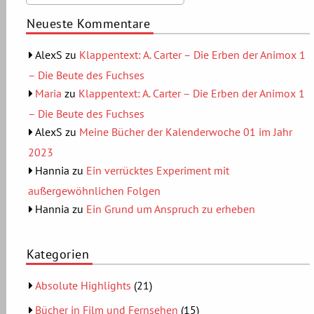
Neueste Kommentare
AlexS
zu
Klappentext: A. Carter – Die Erben der Animox 1
– Die Beute des Fuchses
Maria
zu
Klappentext: A. Carter – Die Erben der Animox 1
– Die Beute des Fuchses
AlexS
zu
Meine Bücher der Kalenderwoche 01 im Jahr
2023
Hannia
zu
Ein verrücktes Experiment mit
außergewöhnlichen Folgen
Hannia
zu
Ein Grund um Anspruch zu erheben
Kategorien
Absolute Highlights
(21)
Bücher in Film und Fernsehen
(15)