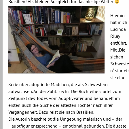
Brasilien! Als kleinen Ausgleich für das hiesige Wetter
Hierhin
hat mich
Lucinda
Riley
entführt.
Mit „Die
sieben
Schweste
n“ startet
sie eine
Serie über adoptierte Mädchen, die als Schwestern
aufwachsen. An der Zahl: sechs. Die Buchreihe startet zum
Zeitpunkt des Todes vom Adoptivvater und behandelt im
ersten Buch die Suche der ältesten Tochter nach ihrer
Vergangenheit. Dazu reist sie nach Brasilien.
Die Autorin beschreibt die Umgebung malerisch und – der
Hauptfigur entsprechend – emotional gebunden. Die älteste