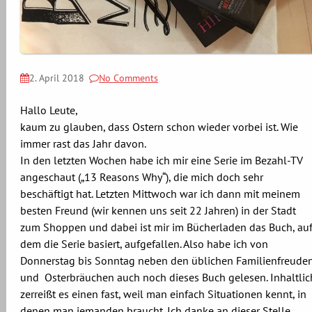
2. April 2018
No Comments
Hallo Leute,
kaum zu glauben, dass Ostern schon wieder vorbei ist. Wie
immer rast das Jahr davon.
In den letzten Wochen habe ich mir eine Serie im Bezahl-TV
angeschaut („13 Reasons Why“), die mich doch sehr
beschäftigt hat. Letzten Mittwoch war ich dann mit meinem
besten Freund (wir kennen uns seit 22 Jahren) in der Stadt
zum Shoppen und dabei ist mir im Bücherladen das Buch, au
dem die Serie basiert, aufgefallen. Also habe ich von
Donnerstag bis Sonntag neben den üblichen Familienfreude
und Osterbräuchen auch noch dieses Buch gelesen. Inhaltlic
zerreißt es einen fast, weil man einfach Situationen kennt, in
denen man jemanden braucht. Ich danke an dieser Stelle