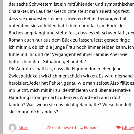
der sechs Schwestern ist ein mitfühlender und sympathischer
Charakter. Im Lauf der Geschichte stellt man allerdings fest,
dass sie mindestens einen schweren Fehler begangen hat
unter dem sie zu leiden hat. Ich bin nun fast am Ende des
Buches angelangt und stelle fest, dass es mir schwer fällt, de
Roman auch nur aus dem Blick zu lassen. Jetzt gerade ringe
ich mit mir, ob ich die junge Frau noch immer leiden kann. Ich
fühle mit ihr und der Vergangenheit ihrer Familie. Aber wie
hätte ich in ihrer Situation gehandelt?
Die Autorin schafft es, dass die Figuren durch eben jene
Zwiespältigkeit wirklich menschlich wirken. Es wird niemand
heroisiert. Jeder hat Fehler, genau wie man selbst. Also fällt e
mir leicht, mich mit ihr zu identifizieren und über alternative
Handlungsstränge nachzudenken. Würde ich auch dort
landen? Was, wenn sie das nicht getan hätte? Wieso handelt
sie so und nicht anders?
Heute lese ich....
,
Romane
L.Riley
AlexS