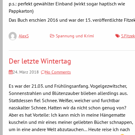
p.s.: perfekt gewählter Einband (wirkt sogar haptisch wie
Pappkarton)
Das Buch erschien 2016 und war der 15. veröffentlichte Fitzek
Spannung und Krimi
S.Fitzek
AlexS
Der letzte Wintertag
24. März 2018
No Comments
Es war der 21.03. und Frühlingsanfang. Vogelgezwitscher,
Sonnenstrahlen und Blütenzauber blieben allerdings aus.
Stattdessen fiel Schnee. Weißer, weicher und furchtbar
nasskalter Schnee. Hatten wir da nicht schon genug von?
Aber es hat Vorteile: Ich kann mich in meine Hängematte
kuscheln und mir eines meiner geliebten Bücher schnappen,
um in eine andere Welt abzutauchen… Heute reise ich nach