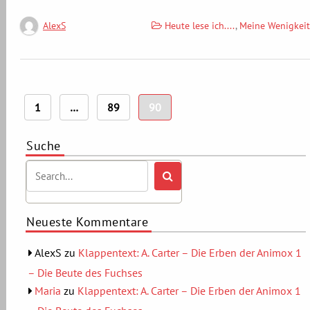
Heute lese ich....
,
Meine Wenigkeit
AlexS
Seitennummerierung
1
…
89
90
der
Beiträge
Suche
Neueste Kommentare
AlexS
zu
Klappentext: A. Carter – Die Erben der Animox 1
– Die Beute des Fuchses
Maria
zu
Klappentext: A. Carter – Die Erben der Animox 1