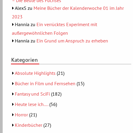
– Die Beute des Fuchses
AlexS
zu
Meine Bücher der Kalenderwoche 01 im Jahr
2023
Hannia
zu
Ein verrücktes Experiment mit
außergewöhnlichen Folgen
Hannia
zu
Ein Grund um Anspruch zu erheben
Kategorien
Absolute Highlights
(21)
Bücher in Film und Fernsehen
(15)
Fantasy und SciFi
(182)
Heute lese ich….
(56)
Horror
(21)
Kinderbücher
(27)