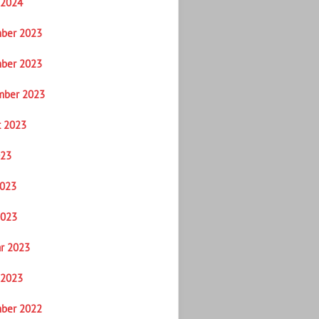
 2024
ber 2023
ber 2023
mber 2023
t 2023
023
2023
2023
r 2023
 2023
ber 2022