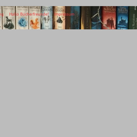
ng
Hallo Bücherfreunde!
Impressum