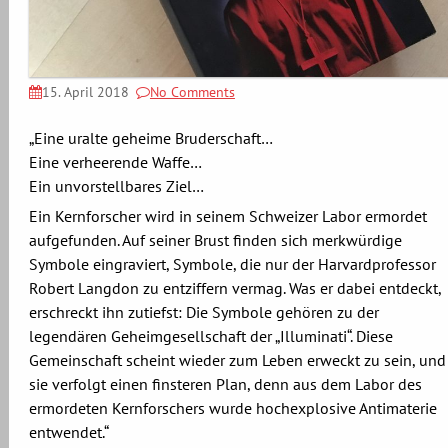
15. April 2018
No Comments
„Eine uralte geheime Bruderschaft…
Eine verheerende Waffe…
Ein unvorstellbares Ziel…
Ein Kernforscher wird in seinem Schweizer Labor ermordet
aufgefunden. Auf seiner Brust finden sich merkwürdige
Symbole eingraviert, Symbole, die nur der Harvardprofessor
Robert Langdon zu entziffern vermag. Was er dabei entdeckt,
erschreckt ihn zutiefst: Die Symbole gehören zu der
legendären Geheimgesellschaft der „Illuminati“. Diese
Gemeinschaft scheint wieder zum Leben erweckt zu sein, und
sie verfolgt einen finsteren Plan, denn aus dem Labor des
ermordeten Kernforschers wurde hochexplosive Antimaterie
entwendet.“