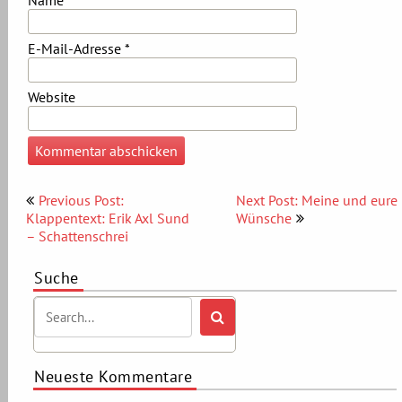
Name
*
E-Mail-Adresse
*
Website
Beitragsnavigation
Previous Post:
Next Post: Meine und eure
Klappentext: Erik Axl Sund
Wünsche
– Schattenschrei
Suche
Neueste Kommentare