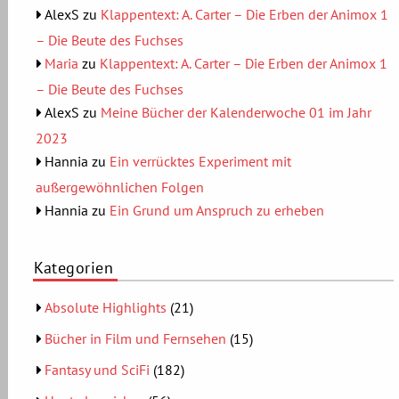
AlexS
zu
Klappentext: A. Carter – Die Erben der Animox 1
– Die Beute des Fuchses
Maria
zu
Klappentext: A. Carter – Die Erben der Animox 1
– Die Beute des Fuchses
AlexS
zu
Meine Bücher der Kalenderwoche 01 im Jahr
2023
Hannia
zu
Ein verrücktes Experiment mit
außergewöhnlichen Folgen
Hannia
zu
Ein Grund um Anspruch zu erheben
Kategorien
Absolute Highlights
(21)
Bücher in Film und Fernsehen
(15)
Fantasy und SciFi
(182)