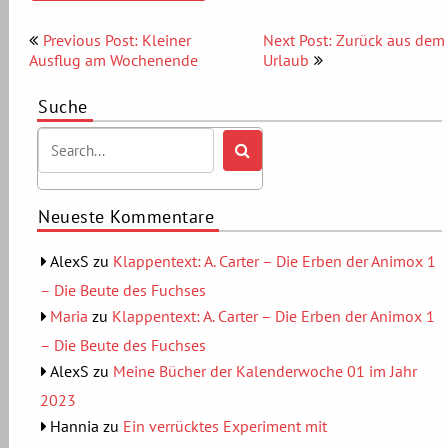
Beitragsnavigation
Previous Post: Kleiner
Next Post: Zurück aus dem
Ausflug am Wochenende
Urlaub
Suche
Neueste Kommentare
AlexS
zu
Klappentext: A. Carter – Die Erben der Animox 1
– Die Beute des Fuchses
Maria
zu
Klappentext: A. Carter – Die Erben der Animox 1
– Die Beute des Fuchses
AlexS
zu
Meine Bücher der Kalenderwoche 01 im Jahr
2023
Hannia
zu
Ein verrücktes Experiment mit