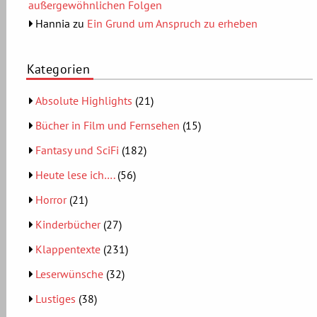
außergewöhnlichen Folgen
Hannia
zu
Ein Grund um Anspruch zu erheben
Kategorien
Absolute Highlights
(21)
Bücher in Film und Fernsehen
(15)
Fantasy und SciFi
(182)
Heute lese ich….
(56)
Horror
(21)
Kinderbücher
(27)
Klappentexte
(231)
Leserwünsche
(32)
Lustiges
(38)