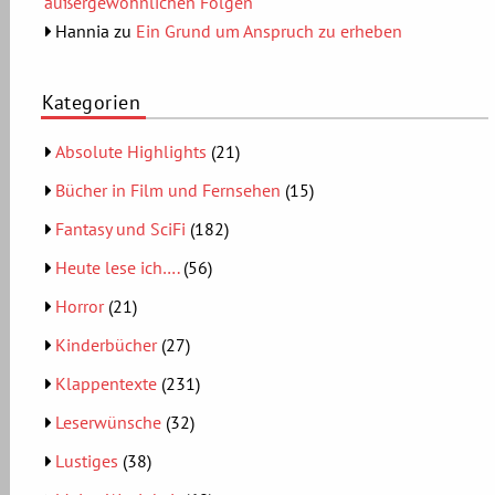
außergewöhnlichen Folgen
Hannia
zu
Ein Grund um Anspruch zu erheben
Kategorien
Absolute Highlights
(21)
Bücher in Film und Fernsehen
(15)
Fantasy und SciFi
(182)
Heute lese ich….
(56)
Horror
(21)
Kinderbücher
(27)
Klappentexte
(231)
Leserwünsche
(32)
Lustiges
(38)