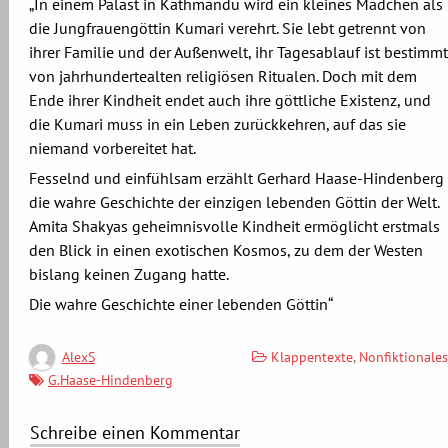
„In einem Palast in Kathmandu wird ein kleines Mädchen als
die Jungfrauengöttin Kumari verehrt. Sie lebt getrennt von
ihrer Familie und der Außenwelt, ihr Tagesablauf ist bestimmt
von jahrhundertealten religiösen Ritualen. Doch mit dem
Ende ihrer Kindheit endet auch ihre göttliche Existenz, und
die Kumari muss in ein Leben zurückkehren, auf das sie
niemand vorbereitet hat.
Fesselnd und einfühlsam erzählt Gerhard Haase-Hindenberg
die wahre Geschichte der einzigen lebenden Göttin der Welt.
Amita Shakyas geheimnisvolle Kindheit ermöglicht erstmals
den Blick in einen exotischen Kosmos, zu dem der Westen
bislang keinen Zugang hatte.
Die wahre Geschichte einer lebenden Göttin“
Klappentexte
,
Nonfiktionales
AlexS
G.Haase-Hindenberg
Schreibe einen Kommentar