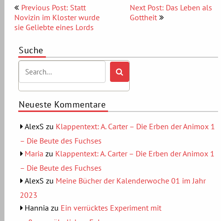
Beitragsnavigation
Previous Post: Statt
Next Post: Das Leben als
Novizin im Kloster wurde
Gottheit
sie Geliebte eines Lords
Suche
Neueste Kommentare
AlexS
zu
Klappentext: A. Carter – Die Erben der Animox 1
– Die Beute des Fuchses
Maria
zu
Klappentext: A. Carter – Die Erben der Animox 1
– Die Beute des Fuchses
AlexS
zu
Meine Bücher der Kalenderwoche 01 im Jahr
2023
Hannia
zu
Ein verrücktes Experiment mit