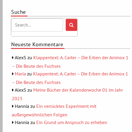
Suche
Neueste Kommentare
AlexS
zu
Klappentext: A. Carter – Die Erben der Animox 1
– Die Beute des Fuchses
Maria
zu
Klappentext: A. Carter – Die Erben der Animox 1
– Die Beute des Fuchses
AlexS
zu
Meine Bücher der Kalenderwoche 01 im Jahr
2023
Hannia
zu
Ein verrücktes Experiment mit
außergewöhnlichen Folgen
Hannia
zu
Ein Grund um Anspruch zu erheben