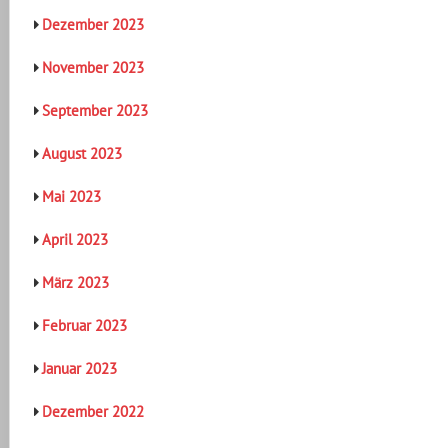
Dezember 2023
November 2023
September 2023
August 2023
Mai 2023
April 2023
März 2023
Februar 2023
Januar 2023
Dezember 2022