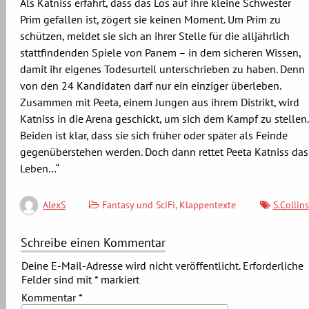
Als Katniss erfährt, dass das Los auf ihre kleine Schwester
Prim gefallen ist, zögert sie keinen Moment. Um Prim zu
schützen, meldet sie sich an ihrer Stelle für die alljährlich
stattfindenden Spiele von Panem – in dem sicheren Wissen,
damit ihr eigenes Todesurteil unterschrieben zu haben. Denn
von den 24 Kandidaten darf nur ein einziger überleben.
Zusammen mit Peeta, einem Jungen aus ihrem Distrikt, wird
Katniss in die Arena geschickt, um sich dem Kampf zu stellen.
Beiden ist klar, dass sie sich früher oder später als Feinde
gegenüberstehen werden. Doch dann rettet Peeta Katniss das
Leben…“
Fantasy und SciFi
,
Klappentexte
S.Collins
AlexS
Schreibe einen Kommentar
Deine E-Mail-Adresse wird nicht veröffentlicht.
Erforderliche
Felder sind mit
*
markiert
Kommentar
*