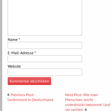
Name
*
E-Mail-Adresse
*
Website
Beitragsnavigation
Previous Post:
Next Post: Wie man
Serienmord in Deutschland
Menschen leicht
unterdrückt bekommt. Und
sie verliert.