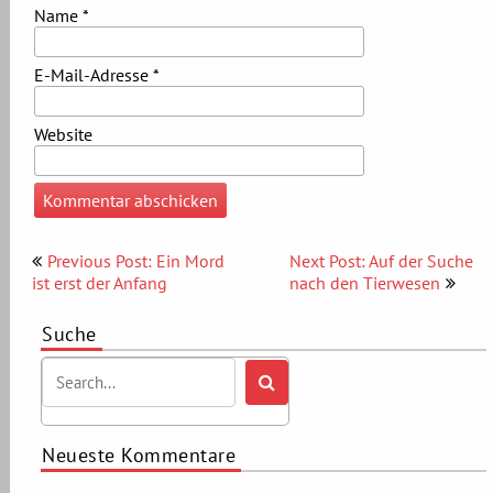
Name
*
E-Mail-Adresse
*
Website
Beitragsnavigation
Previous Post: Ein Mord
Next Post: Auf der Suche
ist erst der Anfang
nach den Tierwesen
Suche
Neueste Kommentare