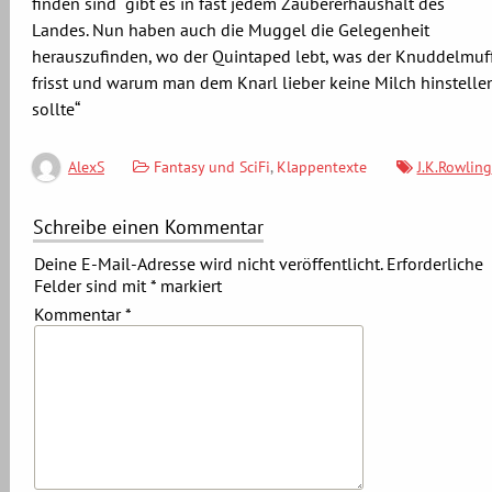
finden sind“ gibt es in fast jedem Zaubererhaushalt des
Landes. Nun haben auch die Muggel die Gelegenheit
herauszufinden, wo der Quintaped lebt, was der Knuddelmuf
frisst und warum man dem Knarl lieber keine Milch hinstelle
sollte“
Fantasy und SciFi
,
Klappentexte
J.K.Rowling
AlexS
Schreibe einen Kommentar
Deine E-Mail-Adresse wird nicht veröffentlicht.
Erforderliche
Felder sind mit
*
markiert
Kommentar
*