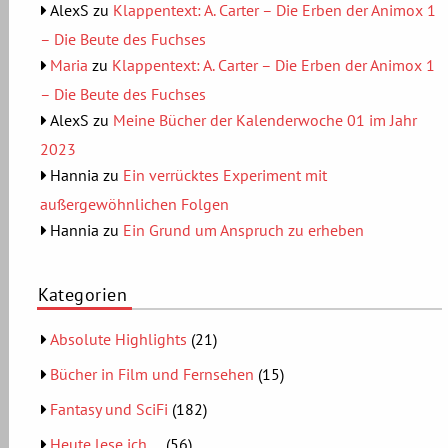
AlexS
zu
Klappentext: A. Carter – Die Erben der Animox 1
– Die Beute des Fuchses
Maria
zu
Klappentext: A. Carter – Die Erben der Animox 1
– Die Beute des Fuchses
AlexS
zu
Meine Bücher der Kalenderwoche 01 im Jahr
2023
Hannia
zu
Ein verrücktes Experiment mit
außergewöhnlichen Folgen
Hannia
zu
Ein Grund um Anspruch zu erheben
Kategorien
Absolute Highlights
(21)
Bücher in Film und Fernsehen
(15)
Fantasy und SciFi
(182)
Heute lese ich….
(56)