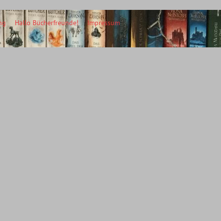
ng
Hallo Bücherfreunde!
Impressum