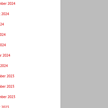
mber 2024
t 2024
024
2024
2024
r 2024
 2024
ber 2023
ber 2023
mber 2023
t 2023