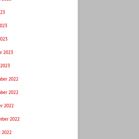
023
2023
2023
r 2023
 2023
ber 2022
ber 2022
er 2022
mber 2022
t 2022