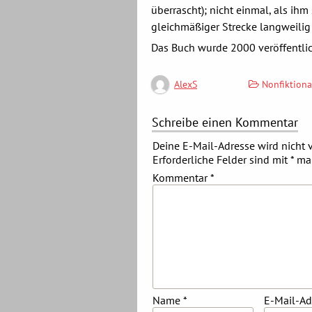
überrascht); nicht einmal, als ihm
gleichmäßiger Strecke langweilig
Das Buch wurde 2000 veröffentlic
Nonfiktiona
AlexS
Schreibe einen Kommentar
Deine E-Mail-Adresse wird nicht v
Erforderliche Felder sind mit
*
mar
Kommentar
*
Name
*
E-Mail-A