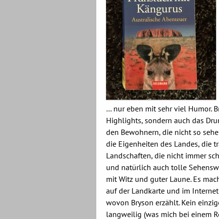
… nur eben mit sehr viel Humor. Br
Highlights, sondern auch das Dr
den Bewohnern, die nicht so sehe
die Eigenheiten des Landes, die 
Landschaften, die nicht immer sc
und natürlich auch tolle Sehensw
mit Witz und guter Laune. Es mac
auf der Landkarte und im Interne
wovon Bryson erzählt. Kein einzig
langweilig (was mich bei einem R