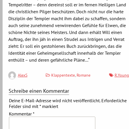
Tempelritter – denn dereinst soll er im fernen Heiligen Land
die christlichen Pilger beschützen. Doch nicht nur die harte
Disziplin der Templer macht ihm dabei zu schaffen, sondern
auch seine zunehmend verwirrenden Gefühle für Elwen, die
schöne Nichte seines Meisters. Und dann erhält Will einen
Auftrag, der ihn jäh in einen Strudel aus Intrigen und Verrat
zieht: Er soll ein gestohlenes Buch zurückbringen, das die
Identität einer Geheimgesellschaft innerhalb der Templer
enthüllt – und deren gefährliche Pläne…“
Klappentexte
,
Romane
R.Young
AlexS
Schreibe einen Kommentar
Deine E-Mail-Adresse wird nicht veröffentlicht.
Erforderliche
Felder sind mit
*
markiert
Kommentar
*