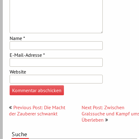
Name
*
E-Mail-Adresse
*
Website
Beitragsnavigation
Previous Post: Die Macht
Next Post: Zwischen
der Zauberer schwankt
Gralssuche und Kampf um
Überleben
Suche