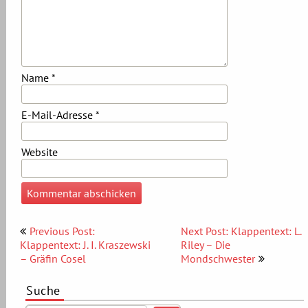
Name
*
E-Mail-Adresse
*
Website
Beitragsnavigation
Previous Post:
Next Post: Klappentext: L.
Klappentext: J. I. Kraszewski
Riley – Die
– Gräfin Cosel
Mondschwester
Suche