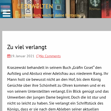
define('DISALLOW_FILE_EDIT', true);
LESEWELTEN
Skip
define('DISALLOW_FILE_MODS', true);
to
Mit jedem Buch wächst deine Fantasie.
content
Zu viel verlangt
19. Januar 2021
No Comments
Kraszewski behandelt in seinem Buch „Gräfin Cosel“ den
Aufstieg und Absturz einer Adelsfrau aus niederem Rang. Ihr
Mann holt sie bewusst nicht an den Hof, bis dem König
Gerüchte über ihre Schönheit zu Ohren kommen und er es
von seinem Unterstellten verlangt. Ein Blick genügt und das
Umwerben der jungen Dame beginnt. Doch die ist stur und
nicht so leicht zu haben. Sie verlangt ein Schriftstück des
Königs, dass er sie nach dem Ableben seiner aktuellen