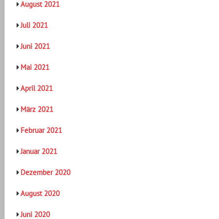
August 2021
Juli 2021
Juni 2021
Mai 2021
April 2021
März 2021
Februar 2021
Januar 2021
Dezember 2020
August 2020
Juni 2020