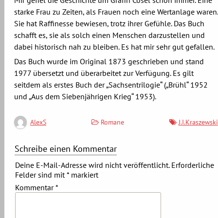
Mir gefiel die Geschichte um Gräfin Cosel schon immer. Eine
starke Frau zu Zeiten, als Frauen noch eine Wertanlage waren.
Sie hat Raffinesse bewiesen, trotz ihrer Gefühle. Das Buch
schafft es, sie als solch einen Menschen darzustellen und
dabei historisch nah zu bleiben. Es hat mir sehr gut gefallen.
Das Buch wurde im Original 1873 geschrieben und stand
1977 übersetzt und überarbeitet zur Verfügung. Es gilt
seitdem als erstes Buch der „Sachsentrilogie“ („Brühl“ 1952
und „Aus dem Siebenjährigen Krieg“ 1953).
Romane
J.I.Kraszewski
AlexS
Schreibe einen Kommentar
Deine E-Mail-Adresse wird nicht veröffentlicht.
Erforderliche
Felder sind mit
*
markiert
Kommentar
*