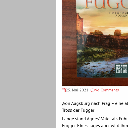
25. Mai 2021
No Comments
„Von Augsburg nach Prag – eine a
Tross der Fugger
Lange stand Agnes´ Vater als Fuhr
Fugger. Eines Tages aber wird ih