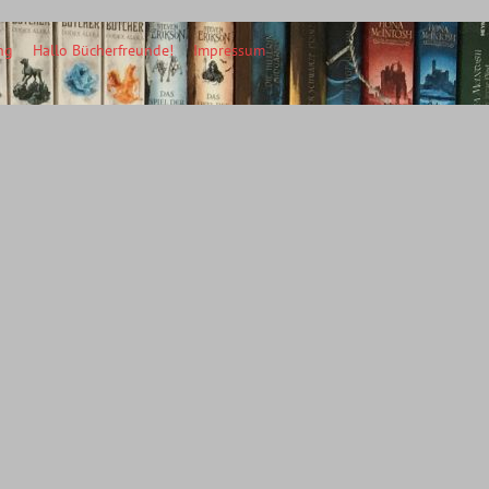
ng
Hallo Bücherfreunde!
Impressum