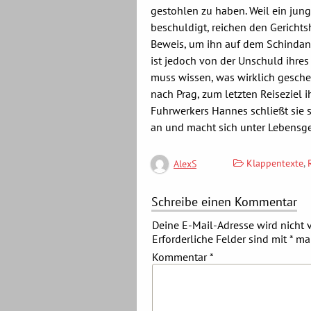
gestohlen zu haben. Weil ein jung
beschuldigt, reichen den Gerichts
Beweis, um ihn auf dem Schindang
ist jedoch von der Unschuld ihres 
muss wissen, was wirklich gescheh
nach Prag, zum letzten Reiseziel ih
Fuhrwerkers Hannes schließt sie 
an und macht sich unter Lebensg
Klappentexte
,
AlexS
Schreibe einen Kommentar
Deine E-Mail-Adresse wird nicht v
Erforderliche Felder sind mit
*
mar
Kommentar
*