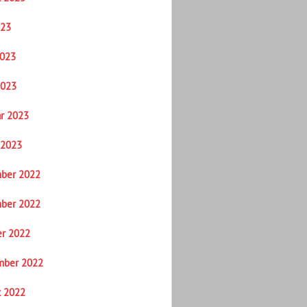
023
2023
2023
r 2023
 2023
ber 2022
ber 2022
er 2022
mber 2022
t 2022