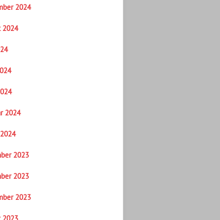
mber 2024
t 2024
024
2024
2024
r 2024
 2024
ber 2023
ber 2023
mber 2023
t 2023