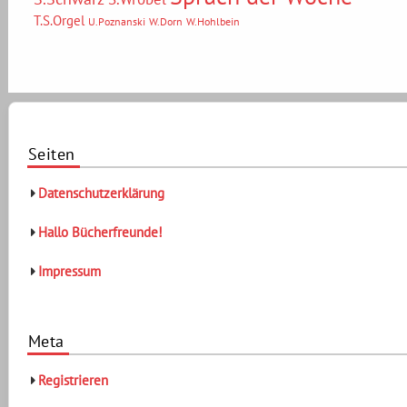
T.S.Orgel
U.Poznanski
W.Dorn
W.Hohlbein
Seiten
Datenschutzerklärung
Hallo Bücherfreunde!
Impressum
Meta
Registrieren