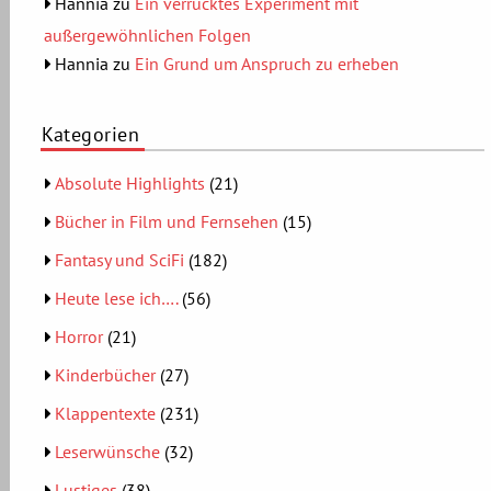
Hannia
zu
Ein verrücktes Experiment mit
außergewöhnlichen Folgen
Hannia
zu
Ein Grund um Anspruch zu erheben
Kategorien
Absolute Highlights
(21)
Bücher in Film und Fernsehen
(15)
Fantasy und SciFi
(182)
Heute lese ich….
(56)
Horror
(21)
Kinderbücher
(27)
Klappentexte
(231)
Leserwünsche
(32)
Lustiges
(38)