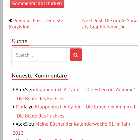
Beitragsnavigation
Previous Post: Der erste
Next Post: Die große Saga
Kurzkrimi
als Graphic Novel
Suche
Neueste Kommentare
AlexS
zu
Klappentext: A. Carter – Die Erben der Animox 1
– Die Beute des Fuchses
Maria
zu
Klappentext: A. Carter – Die Erben der Animox 1
– Die Beute des Fuchses
AlexS
zu
Meine Bücher der Kalenderwoche 01 im Jahr
2023