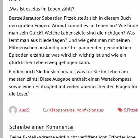
„Was ist es, das im Leben zählt?
Bestsellerautor Sebastian Fitzek stellt sich in diesem Buch
den großen Fragen: Worauf kommt es im Leben an? Wie finde
man sein Glück? Welche Lebensziele sind die richtigen? Was
lernt man aus Niederlagen? Und wie geht man mit seinen
Mitmenschen anständig um? In spannenden persönlichen
Episoden erzählt er, was wirklich wichtig ist und wie ein
glücklicher Lebensweg gelingen kann.
Finden auch Sie für sich heraus, was für Sie im Leben am
meisten zählt! Diese Ausgabe enthält einen Wertekompass
sowie einen Eintragteil mit vielen überraschenden Fragen für
die Leser.“
Klappentexte
,
Nonfiktionales
S.Fitzek
AlexS
Schreibe einen Kommentar
Deine E-Mail-Adresse wird nicht veröffentlicht.
Erforderliche