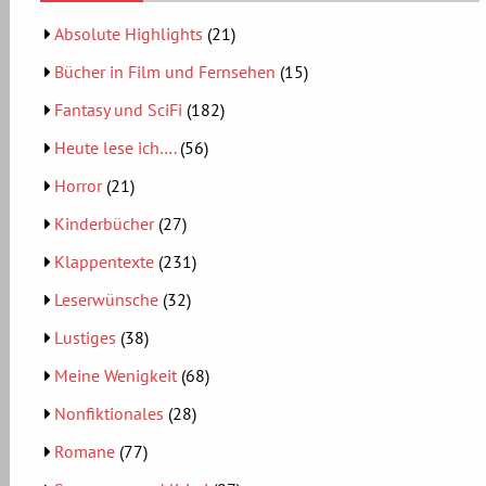
Absolute Highlights
(21)
Bücher in Film und Fernsehen
(15)
Fantasy und SciFi
(182)
Heute lese ich….
(56)
Horror
(21)
Kinderbücher
(27)
Klappentexte
(231)
Leserwünsche
(32)
Lustiges
(38)
Meine Wenigkeit
(68)
Nonfiktionales
(28)
Romane
(77)