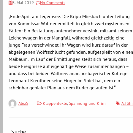
5. Mai 2019
No Comments
„Ende April am Tegernsee: Die Kripo Miesbach unter Leitung
von Kommissar Wallner ermittelt in gleich zwei mysteriösen
Fällen: Ein Bestattungsunternehmer versinkt mitsamt seinem
Leichenwagen in der Mangfall, während gleichzeitig eine
junge Frau verschwindet. Ihr Wagen wird kurz darauf in der
abgelegenen Wolfsschlucht gefunden, aufgespießt von eine
Maibaum. Im Lauf der Ermittlungen stellt sich heraus, dass
beide Ereignisse auf eigenartige Weise zusammenhängen –
und dass bei beiden Wallners anarcho-bayerischer Kollege
Leonhardt Kreuthner seine Finger im Spiel hat, dem ein
scheinbar genialer Plan aus dem Ruder gelaufen ist.“
Klappentexte
,
Spannung und Krimi
A.Föhr
AlexS
Suche