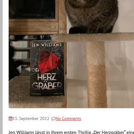
15. September 2022
No Comments
Jen Williams lässt in ihrem ersten Thrille „Der Herzgräber“ ein