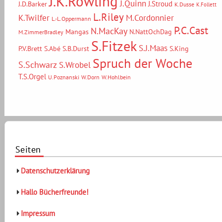
J.K.Rowling
J.Quinn
J.Stroud
J.D.Barker
K.Dusse
K.Follett
L.Riley
M.Cordonnier
K.Twilfer
L.-L.Oppermann
P.C.Cast
N.MacKay
Mangas
N.NattOchDag
M.ZimmerBradley
S.Fitzek
S.J.Maas
P.V.Brett
S.Abé
S.B.Durst
S.King
Spruch der Woche
S.Schwarz
S.Wrobel
T.S.Orgel
U.Poznanski
W.Dorn
W.Hohlbein
Seiten
Datenschutzerklärung
Hallo Bücherfreunde!
Impressum