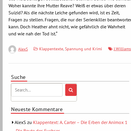
Woher kannte ihre Mutter Reave? Weiß er etwas über deren
Suizid? Als die nächste Leiche gefunden wird, ist es Zeit,
Fragen zu stellen. Fragen, die nur der Serienkiller beantworte
kann. Doch Heather ahnt nicht, wie gefährlich die Wahrheit
und wie nah der Tod ist.“
Klappentexte
,
Spannung und Krimi
J.Williams
AlexS
Suche
Neueste Kommentare
AlexS
zu
Klappentext: A. Carter – Die Erben der Animox 1
– Die Beute des Fuchses