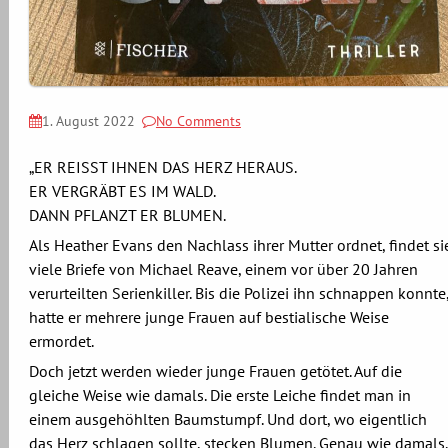
1. August 2022
No Comments
„ER REISST IHNEN DAS HERZ HERAUS.
ER VERGRÄBT ES IM WALD.
DANN PFLANZT ER BLUMEN.
Als Heather Evans den Nachlass ihrer Mutter ordnet, findet si
viele Briefe von Michael Reave, einem vor über 20 Jahren
verurteilten Serienkiller. Bis die Polizei ihn schnappen konnte
hatte er mehrere junge Frauen auf bestialische Weise
ermordet.
Doch jetzt werden wieder junge Frauen getötet. Auf die
gleiche Weise wie damals. Die erste Leiche findet man in
einem ausgehöhlten Baumstumpf. Und dort, wo eigentlich
das Herz schlagen sollte, stecken Blumen. Genau wie damals.