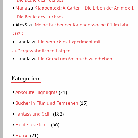
Maria
zu
Klappentext: A. Carter – Die Erben der Animox 1
– Die Beute des Fuchses
AlexS
zu
Meine Bücher der Kalenderwoche 01 im Jahr
2023
Hannia
zu
Ein verrücktes Experiment mit
außergewöhnlichen Folgen
Hannia
zu
Ein Grund um Anspruch zu erheben
Kategorien
Absolute Highlights
(21)
Bücher in Film und Fernsehen
(15)
Fantasy und SciFi
(182)
Heute lese ich….
(56)
Horror
(21)