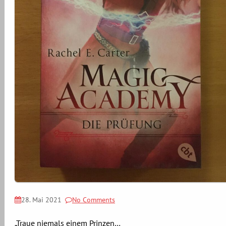
28. Mai 2021
No Comments
„Traue niemals einem Prinzen…