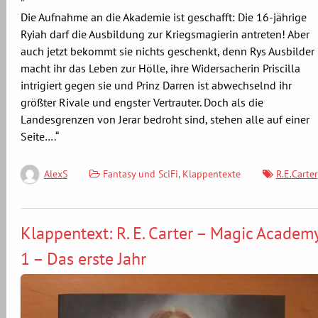
Die Aufnahme an die Akademie ist geschafft: Die 16-jährige
Ryiah darf die Ausbildung zur Kriegsmagierin antreten! Aber
auch jetzt bekommt sie nichts geschenkt, denn Rys Ausbilder
macht ihr das Leben zur Hölle, ihre Widersacherin Priscilla
intrigiert gegen sie und Prinz Darren ist abwechselnd ihr
größter Rivale und engster Vertrauter. Doch als die
Landesgrenzen von Jerar bedroht sind, stehen alle auf einer
Seite….“
Fantasy und SciFi
,
Klappentexte
R.E.Carter
AlexS
Klappentext: R. E. Carter – Magic Academ
1 – Das erste Jahr