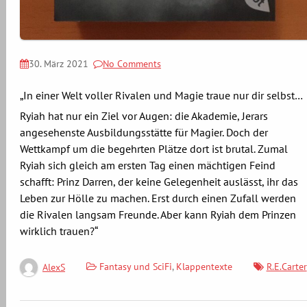
30. März 2021
No Comments
„In einer Welt voller Rivalen und Magie traue nur dir selbst…
Ryiah hat nur ein Ziel vor Augen: die Akademie, Jerars
angesehenste Ausbildungsstätte für Magier. Doch der
Wettkampf um die begehrten Plätze dort ist brutal. Zumal
Ryiah sich gleich am ersten Tag einen mächtigen Feind
schafft: Prinz Darren, der keine Gelegenheit auslässt, ihr das
Leben zur Hölle zu machen. Erst durch einen Zufall werden
die Rivalen langsam Freunde. Aber kann Ryiah dem Prinzen
wirklich trauen?“
Fantasy und SciFi
,
Klappentexte
R.E.Carter
AlexS