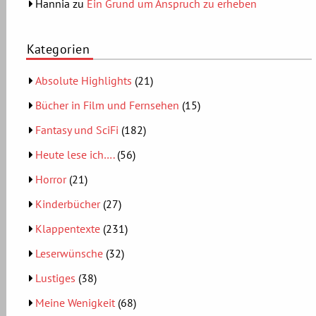
Hannia
zu
Ein Grund um Anspruch zu erheben
Kategorien
Absolute Highlights
(21)
Bücher in Film und Fernsehen
(15)
Fantasy und SciFi
(182)
Heute lese ich….
(56)
Horror
(21)
Kinderbücher
(27)
Klappentexte
(231)
Leserwünsche
(32)
Lustiges
(38)
Meine Wenigkeit
(68)