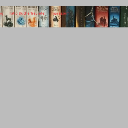
ng
Hallo Bücherfreunde!
Impressum