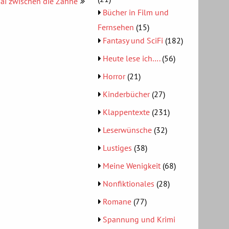
ai zwischen die Zähne
Bücher in Film und
Fernsehen
(15)
Fantasy und SciFi
(182)
Heute lese ich….
(56)
Horror
(21)
Kinderbücher
(27)
Klappentexte
(231)
Leserwünsche
(32)
Lustiges
(38)
Meine Wenigkeit
(68)
Nonfiktionales
(28)
Romane
(77)
Spannung und Krimi