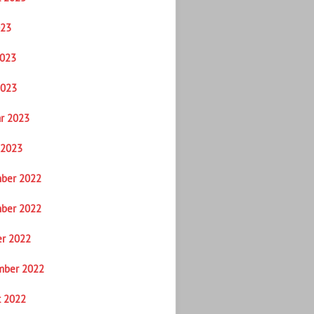
023
2023
2023
r 2023
 2023
ber 2022
ber 2022
er 2022
mber 2022
t 2022