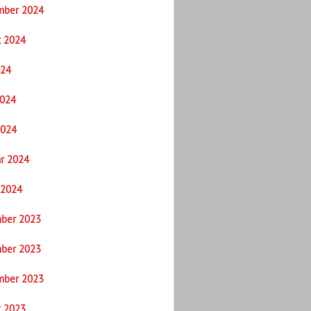
mber 2024
t 2024
024
2024
2024
r 2024
 2024
ber 2023
ber 2023
mber 2023
t 2023