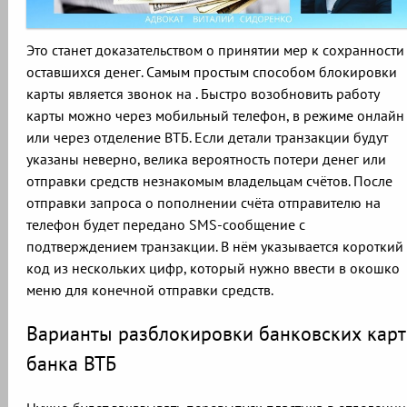
Это станет доказательством о принятии мер к сохранности
оставшихся денег. Самым простым способом блокировки
карты является звонок на . Быстро возобновить работу
карты можно через мобильный телефон, в режиме онлайн
или через отделение ВТБ. Если детали транзакции будут
указаны неверно, велика вероятность потери денег или
отправки средств незнакомым владельцам счётов. После
отправки запроса о пополнении счёта отправителю на
телефон будет передано SMS-сообщение с
подтверждением транзакции. В нём указывается короткий
код из нескольких цифр, который нужно ввести в окошко
меню для конечной отправки средств.
Варианты разблокировки банковских карт
банка ВТБ