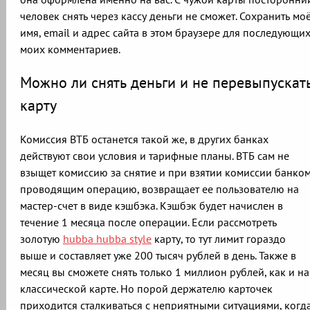
человек снять через кассу деньги не сможет. Сохранить мо
имя, email и адрес сайта в этом браузере для последующи
моих комментариев.
Можно ли снять деньги и не перевыпускат
карту
Комиссия ВТБ останется такой же, в других банках
действуют свои условия и тарифные планы. ВТБ сам не
взыщет комиссию за снятие и при взятии комиссии банком
проводящим операцию, возвращает ее пользователю на
мастер-счет в виде кэшбэка. Кэшбэк будет начислен в
течение 1 месяца после операции. Если рассмотреть
золотую
hubba hubba style
карту, то тут лимит гораздо
выше и составляет уже 200 тысяч рублей в день. Также в
месяц вы сможете снять только 1 миллион рублей, как и на
классической карте. Но порой держателю карточек
приходится сталкиваться с неприятными ситуациями, когд