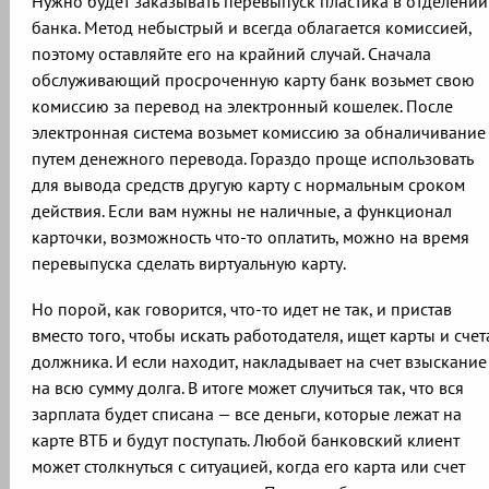
Нужно будет заказывать перевыпуск пластика в отделении
банка. Метод небыстрый и всегда облагается комиссией,
поэтому оставляйте его на крайний случай. Сначала
обслуживающий просроченную карту банк возьмет свою
комиссию за перевод на электронный кошелек. После
электронная система возьмет комиссию за обналичивание
путем денежного перевода. Гораздо проще использовать
для вывода средств другую карту с нормальным сроком
действия. Если вам нужны не наличные, а функционал
карточки, возможность что-то оплатить, можно на время
перевыпуска сделать виртуальную карту.
Но порой, как говорится, что-то идет не так, и пристав
вместо того, чтобы искать работодателя, ищет карты и счет
должника. И если находит, накладывает на счет взыскание
на всю сумму долга. В итоге может случиться так, что вся
зарплата будет списана — все деньги, которые лежат на
карте ВТБ и будут поступать. Любой банковский клиент
может столкнуться с ситуацией, когда его карта или счет