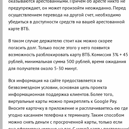
оказываются арестованными. Причем об аресте никто не
предупреждает, он может произойти неожиданно. Перед
осуществлением перевода на другой счет, необходимо
убедиться в доступности средств на вашей арестованной
карте ВТБ.
В таком случае держателю стоит как можно скорее
погасить долг. Только после этого у него появится
возможность разблокировать карту ВТБ. Комиссия 3% + 45
рублей, минимальная сумма 500 рублей, время ожидания
для получателя около 5-30 минут.
Вся информация на сайте предоставляется на
безвозмездном условии, основная цель проекта
информационная поддержка клиентов. Более того,
виртуальные карты можно прикреплять к Google Pay.
Вносите карточку в приложение и расплачиваетесь ею где
угодно касанием телефона к терминалу. Таким способом
можно снять деньги с просроченной карты, только если
она оформлена именно на вас. С чужой карты посторонни