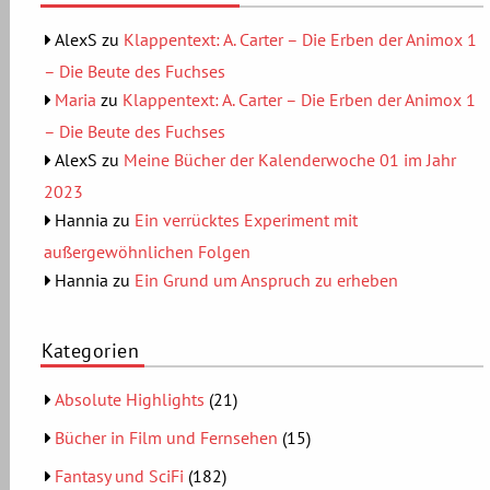
AlexS
zu
Klappentext: A. Carter – Die Erben der Animox 1
– Die Beute des Fuchses
Maria
zu
Klappentext: A. Carter – Die Erben der Animox 1
– Die Beute des Fuchses
AlexS
zu
Meine Bücher der Kalenderwoche 01 im Jahr
2023
Hannia
zu
Ein verrücktes Experiment mit
außergewöhnlichen Folgen
Hannia
zu
Ein Grund um Anspruch zu erheben
Kategorien
Absolute Highlights
(21)
Bücher in Film und Fernsehen
(15)
Fantasy und SciFi
(182)